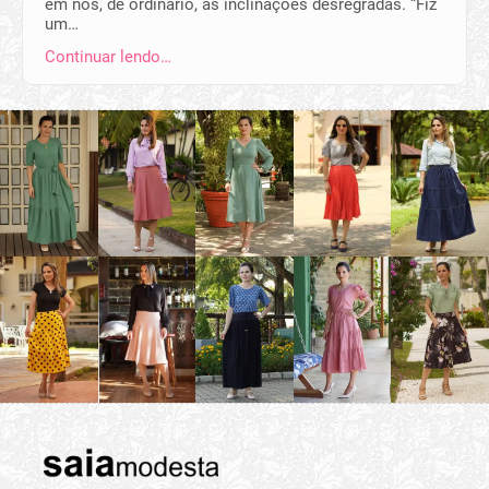
em nós, de ordinário, as inclinações desregradas. “Fiz
um…
Continuar lendo…