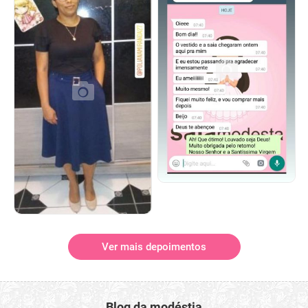
Ver mais depoimentos
Blog da modéstia