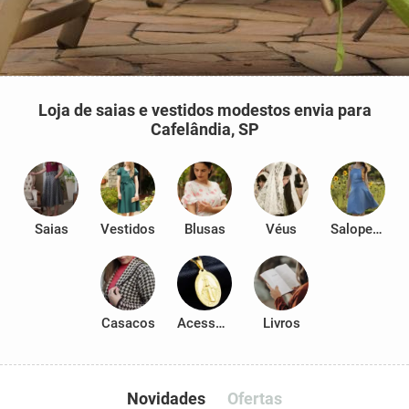
Loja de saias e vestidos modestos envia para
Cafelândia, SP
Saias
Vestidos
Blusas
Véus
Salopetes
Casacos
Acessórios
Livros
Novidades
Ofertas