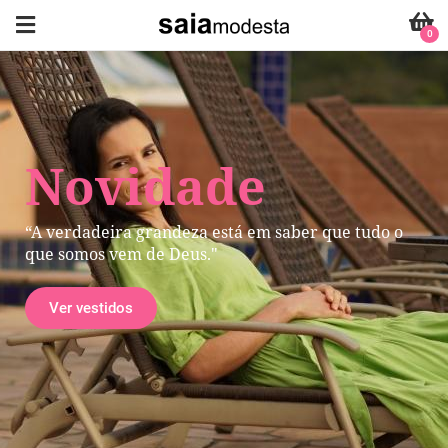
0
Novidade
“A verdadeira grandeza está em saber que tudo o
que somos vem de Deus."
Ver vestidos