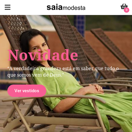
0
Novidade
“A verdadeira grandeza está em saber que tudo o
que somos vem de Deus."
Ver vestidos