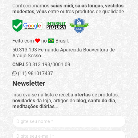
Confeccionamos
saias midi
,
saias longas
,
vestidos
modestos
,
véus
entre outros produtos de qualidade.
Feito com
no
Brasil.
50.313.193 Fernanda Aparecida Boaventura de
Araujo Sesso
CNPJ
50.313.193/0001-09
(11) 981017437
Newsletter
Inscreva-se na lista e receba
ofertas
de produtos,
novidades
da loja, artigos do
blog
,
santo do dia
,
meditações diárias
...