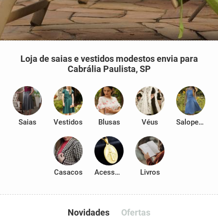
Loja de saias e vestidos modestos envia para
Cabrália Paulista, SP
Saias
Vestidos
Blusas
Véus
Salopetes
Casacos
Acessórios
Livros
Novidades
Ofertas