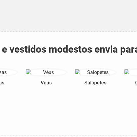
s e vestidos modestos envia par
as
Véus
Salopetes