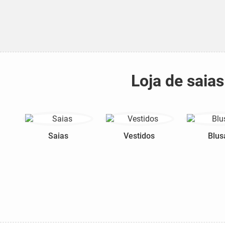
Loja de saia
Saias
Vestidos
Blus