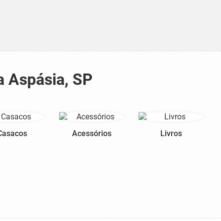
a Aspásia, SP
Casacos
Acessórios
Livros