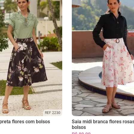
REF 2230
preta flores com bolsos
Saia midi branca flores rosa
bolsos