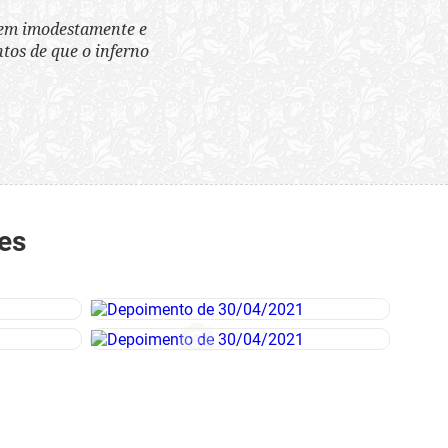
tem imodestamente e
tos de que o inferno
es