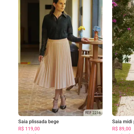
REF 2216
Saia plissada bege
Saia midi 
R$ 119,00
R$ 89,00