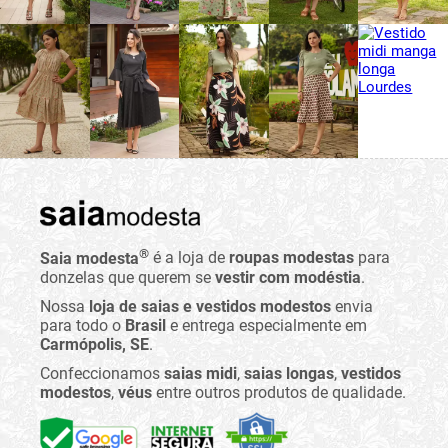
®
Saia modesta
é a loja de
roupas modestas
para
donzelas que querem se
vestir com modéstia
.
Nossa
loja de saias e vestidos modestos
envia
para todo o
Brasil
e entrega especialmente em
Carmópolis, SE
.
Confeccionamos
saias midi
,
saias longas
,
vestidos
modestos
,
véus
entre outros produtos de qualidade.