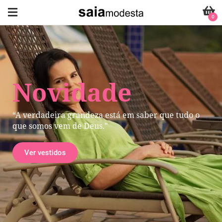
0
Novidade
“A verdadeira grandeza está em saber que tudo o
que somos vem de Deus."
Ver vestidos