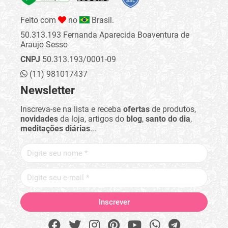
Feito com
no
Brasil.
50.313.193 Fernanda Aparecida Boaventura de
Araujo Sesso
CNPJ
50.313.193/0001-09
(11) 981017437
Newsletter
Inscreva-se na lista e receba
ofertas
de produtos,
novidades
da loja, artigos do
blog
,
santo do dia
,
meditações diárias
...