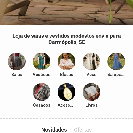
Loja de saias e vestidos modestos envia para
Carmópolis, SE
Saias
Vestidos
Blusas
Véus
Salopetes
Casacos
Acessórios
Livros
Novidades
Ofertas