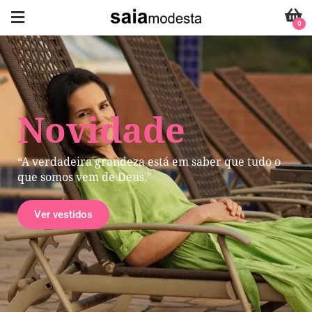
0
Novidade
“A verdadeira grandeza está em saber que tudo o
que somos vem de Deus."
Ver vestidos