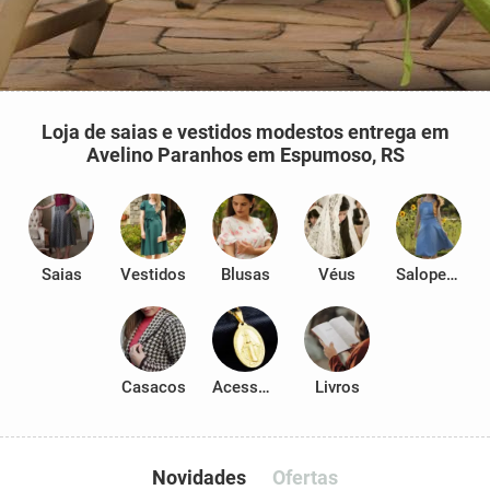
Loja de saias e vestidos modestos entrega em
Avelino Paranhos em Espumoso, RS
Saias
Vestidos
Blusas
Véus
Salopetes
Casacos
Acessórios
Livros
Novidades
Ofertas