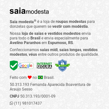
®
Saia modesta
é a loja de
roupas modestas
para
donzelas que querem se
vestir com modéstia
.
Nossa
loja de saias e vestidos modestos
envia
para todo o
Brasil
e envia especialmente para
Avelino Paranhos
em
Espumoso, RS
.
Confeccionamos
saias midi
,
saias longas
,
vestidos
modestos
,
véus
entre outros produtos de qualidade.
Feito com
no
Brasil.
50.313.193 Fernanda Aparecida Boaventura de
Araujo Sesso
CNPJ
50.313.193/0001-09
(11) 981017437