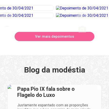
Ver mais depoimentos
Blog da modéstia
Papa Pio IX fala sobre o
Flagelo do Luxo
Justamente espantado com as proporções