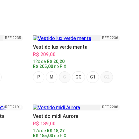
REF 2235
REF 2236
Vestido lux verde menta
R$ 209,00
12x de
R$ 20,20
R$ 205,00
no PIX
P
M
G
GG
G1
G2
REF 2191
REF 2208
ta
Vestido midi Aurora
R$ 189,00
12x de
R$ 18,27
R$ 185,00
no PIX