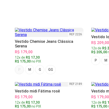
REF 2226
Vestido l
Vestido Chemise Jeans Clássica
R$ 209,00
Serena
12x de
R$ 2
R$ 179,00
R$ 205,00
n
12x de
R$ 17,30
P
M
R$ 175,00
no PIX
P
M
G
GG
REF 2189
Vestido midi Fátima rosê
Vestido m
R$ 179,00
R$ 179,00
12x de
R$ 17,30
12x de
R$ 1
R$ 175,00
no PIX
R$ 175,00
n