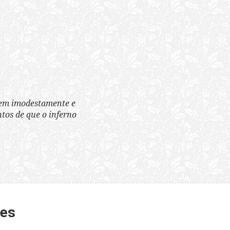
tem imodestamente e
tos de que o inferno
tes