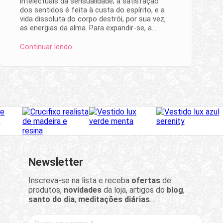
intelectuais da sensualidade; a satisfação
dos sentidos é feita à custa do espírito, e a
vida dissoluta do corpo destrói, por sua vez,
as energias da alma. Para expandir-se, a…
Continuar lendo…
Newsletter
Inscreva-se na lista e receba
ofertas
de
produtos,
novidades
da loja, artigos do
blog
,
santo do dia
,
meditações diárias
...