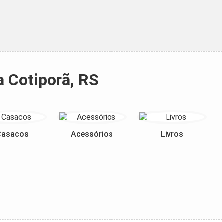
a Cotiporã, RS
Casacos
Acessórios
Livros