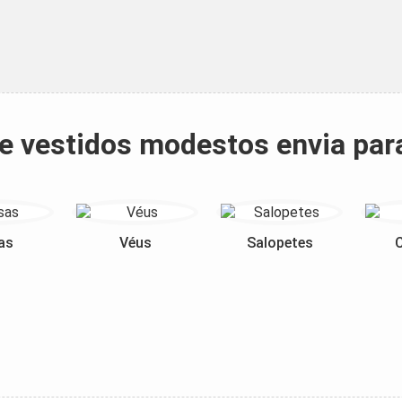
 e vestidos modestos envia par
as
Véus
Salopetes