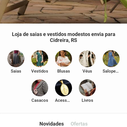
Loja de saias e vestidos modestos envia para
Cidreira, RS
Saias
Vestidos
Blusas
Véus
Salopetes
Casacos
Acessórios
Livros
Novidades
Ofertas