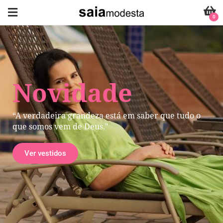
0
Novidade
“A verdadeira grandeza está em saber que tudo o
que somos vem de Deus."
Ver vestidos