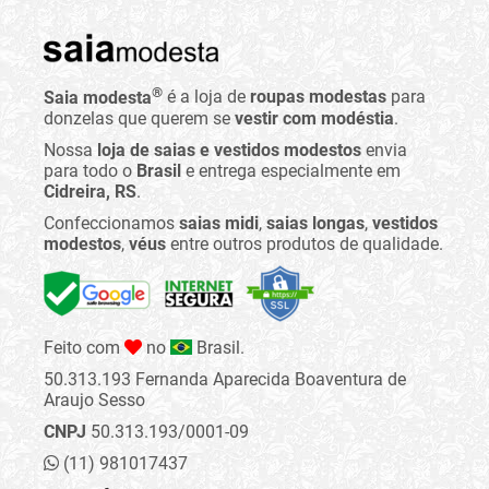
®
Saia modesta
é a loja de
roupas modestas
para
donzelas que querem se
vestir com modéstia
.
Nossa
loja de saias e vestidos modestos
envia
para todo o
Brasil
e entrega especialmente em
Cidreira, RS
.
Confeccionamos
saias midi
,
saias longas
,
vestidos
modestos
,
véus
entre outros produtos de qualidade.
Feito com
no
Brasil.
50.313.193 Fernanda Aparecida Boaventura de
Araujo Sesso
CNPJ
50.313.193/0001-09
(11) 981017437