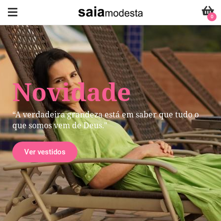
0
Novidade
“A verdadeira grandeza está em saber que tudo o
que somos vem de Deus."
Ver vestidos