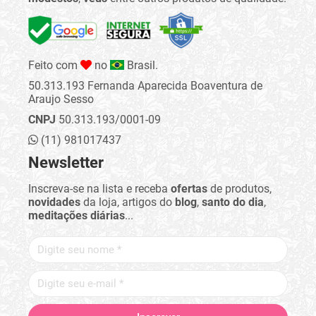
Feito com
no
Brasil.
50.313.193 Fernanda Aparecida Boaventura de
Araujo Sesso
CNPJ
50.313.193/0001-09
(11) 981017437
Newsletter
Inscreva-se na lista e receba
ofertas
de produtos,
novidades
da loja, artigos do
blog
,
santo do dia
,
meditações diárias
...