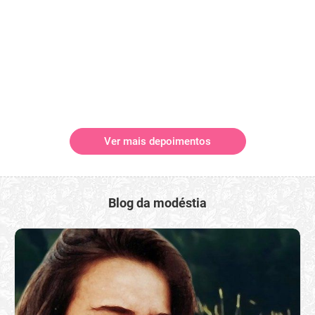
Ver mais depoimentos
Blog da modéstia