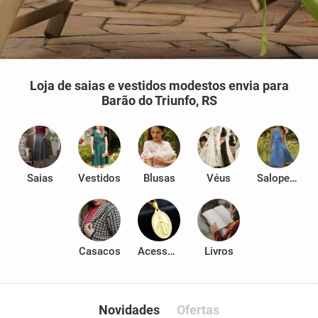
Loja de saias e vestidos modestos envia para
Barão do Triunfo, RS
Saias
Vestidos
Blusas
Véus
Salopetes
Casacos
Acessórios
Livros
Novidades
Ofertas