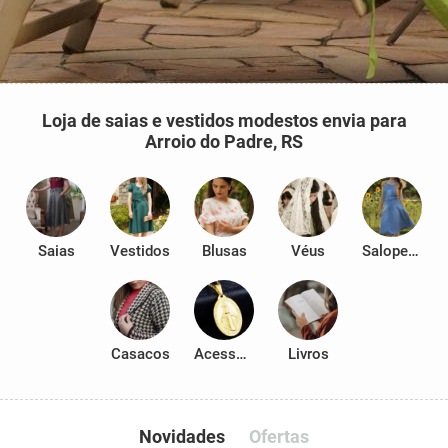
Loja de saias e vestidos modestos envia para
Arroio do Padre, RS
Saias
Vestidos
Blusas
Véus
Salopetes
Casacos
Acessórios
Livros
Novidades
Ofertas