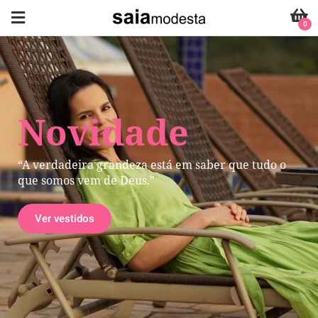
0
Novidade
“A verdadeira grandeza está em saber que tudo o
que somos vem de Deus."
Ver vestidos