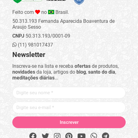
Feito com
no
Brasil.
50.313.193 Fernanda Aparecida Boaventura de
Araujo Sesso
CNPJ
50.313.193/0001-09
(11) 981017437
Newsletter
Inscreva-se na lista e receba
ofertas
de produtos,
novidades
da loja, artigos do
blog
,
santo do dia
,
meditações diárias
...