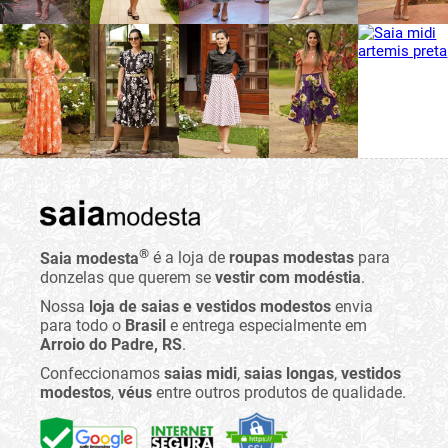
®
Saia modesta
é a loja de
roupas modestas
para
donzelas que querem se
vestir com modéstia
.
Nossa
loja de saias e vestidos modestos
envia
para todo o
Brasil
e entrega especialmente em
Arroio do Padre, RS
.
Confeccionamos
saias midi
,
saias longas
,
vestidos
modestos
,
véus
entre outros produtos de qualidade.