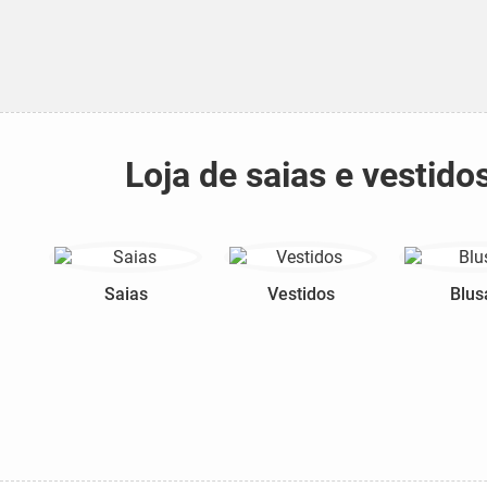
Loja de saias e vestid
Saias
Vestidos
Blus