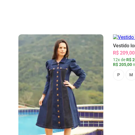
Vestido l
R$ 209,00
12x de
R$ 2
R$ 205,00
n
P
M