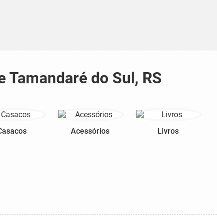
te Tamandaré do Sul, RS
Casacos
Acessórios
Livros