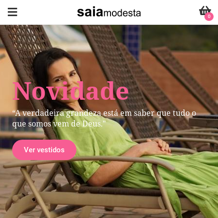
0
Novidade
“A verdadeira grandeza está em saber que tudo o
que somos vem de Deus."
Ver vestidos