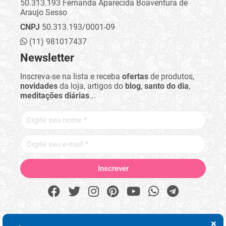
50.313.193 Fernanda Aparecida Boaventura de
Araujo Sesso
CNPJ
50.313.193/0001-09
(11) 981017437
Newsletter
Inscreva-se na lista e receba
ofertas
de produtos,
novidades
da loja, artigos do
blog
,
santo do dia
,
meditações diárias
...