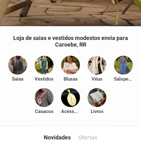
Loja de saias e vestidos modestos envia para
Caroebe, RR
Saias
Vestidos
Blusas
Véus
Salopetes
Casacos
Acessórios
Livros
Novidades
Ofertas