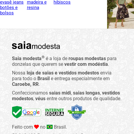
®
Saia modesta
é a loja de
roupas modestas
para
donzelas que querem se
vestir com modéstia
.
Nossa
loja de saias e vestidos modestos
envia
para todo o
Brasil
e entrega especialmente em
Caroebe, RR
.
Confeccionamos
saias midi
,
saias longas
,
vestidos
modestos
,
véus
entre outros produtos de qualidade.
Feito com
no
Brasil.