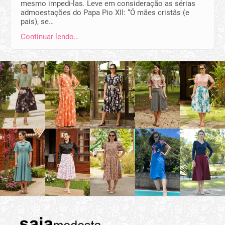
mesmo impedi-las. Leve em consideração as sérias
admoestações do Papa Pio XII: “Ó mães cristãs (e
pais), se…
Continuar lendo…