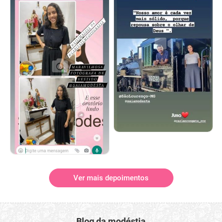
Ver mais depoimentos
Blog da modéstia