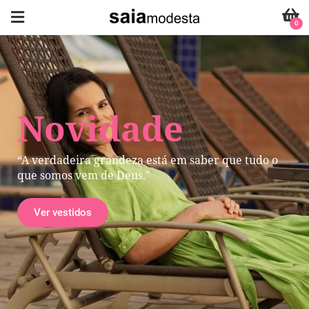
0
Novidade
“A verdadeira grandeza está em saber que tudo o
que somos vem de Deus."
Ver vestidos