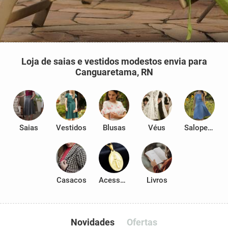
Loja de saias e vestidos modestos envia para
Canguaretama, RN
Saias
Vestidos
Blusas
Véus
Salopetes
Casacos
Acessórios
Livros
Novidades
Ofertas