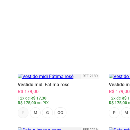
REF 2189
Vestido midi Fátima rosê
Vestido m
R$ 179,00
R$ 179,00
12x de
R$ 17,30
12x de
R$ 1
R$ 175,00
no PIX
R$ 175,00
n
P
M
G
GG
P
M
REF 2216