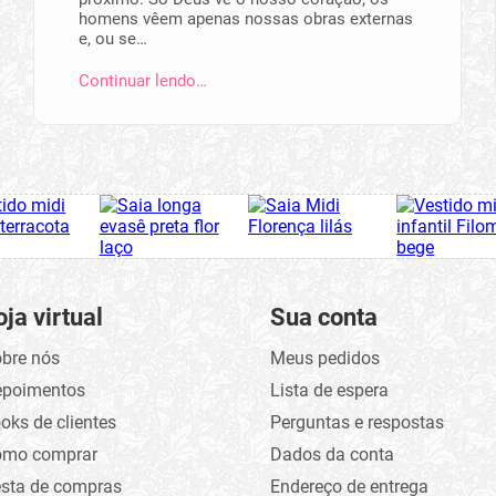
homens vêem apenas nossas obras externas
e, ou se…
Continuar lendo…
oja virtual
Sua conta
bre nós
Meus pedidos
epoimentos
Lista de espera
oks de clientes
Perguntas e respostas
omo comprar
Dados da conta
sta de compras
Endereço de entrega