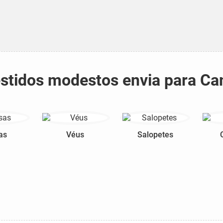
vestidos modestos envia para 
as
Véus
Salopetes