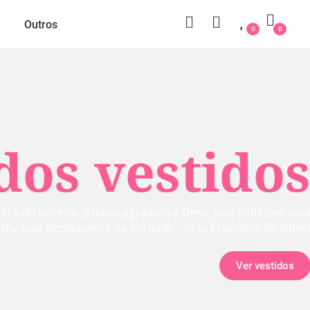
Outros
0
0
 vestidos
rior. Ambas agradam a Deus, pois refletem uma
manecer na verdade.” (São Francisco de Sales)
Ver vestidos