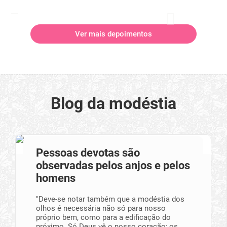
Ver mais depoimentos
Blog da modéstia
Pessoas devotas são
observadas pelos anjos e pelos
homens
"Deve-se notar também que a modéstia dos
olhos é necessária não só para nosso
próprio bem, como para a edificação do
próximo. Só Deus vê o nosso coração; os