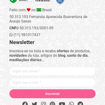
Feito com
no
Brasil.
50.313.193 Fernanda Aparecida Boaventura de
Araujo Sesso
CNPJ
50.313.193/0001-09
(11) 981017437
Newsletter
Inscreva-se na lista e receba
ofertas
de produtos,
novidades
da loja, artigos do
blog
,
santo do dia
,
meditações diárias
...