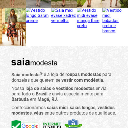
®
Saia modesta
é a loja de
roupas modestas
para
donzelas que querem se
vestir com modéstia
.
Nossa
loja de saias e vestidos modestos
envia
para todo o
Brasil
e envia especialmente para
Barbuda
em
Magé, RJ
.
Confeccionamos
saias midi
,
saias longas
,
vestidos
modestos
,
véus
entre outros produtos de qualidade.