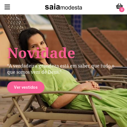
0
Novidade
“A verdadeira grandeza está em saber que tudo o
que somos vem de Deus."
Ver vestidos