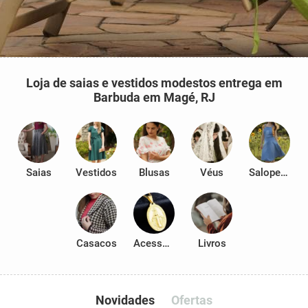
Loja de saias e vestidos modestos entrega em
Barbuda em Magé, RJ
Saias
Vestidos
Blusas
Véus
Salopetes
Casacos
Acessórios
Livros
Novidades
Ofertas