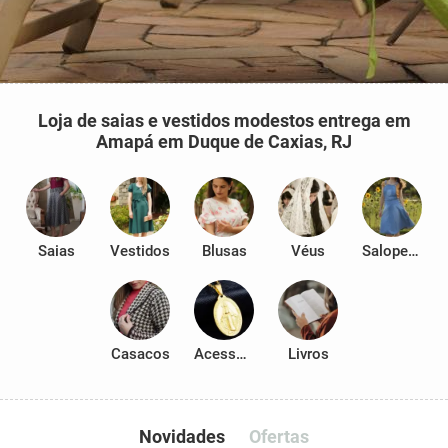
Loja de saias e vestidos modestos entrega em
Amapá em Duque de Caxias, RJ
Saias
Vestidos
Blusas
Véus
Salopetes
Casacos
Acessórios
Livros
Novidades
Ofertas