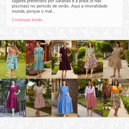
lugares preferidos por Satanás é a praia (e nas
piscinas) no período de verão. Aqui a imoralidade
inunda, porque o mal…
Continuar lendo…