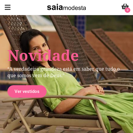
0
Novidade
“A verdadeira grandeza está em saber que tudo o
que somos vem de Deus."
Ver vestidos