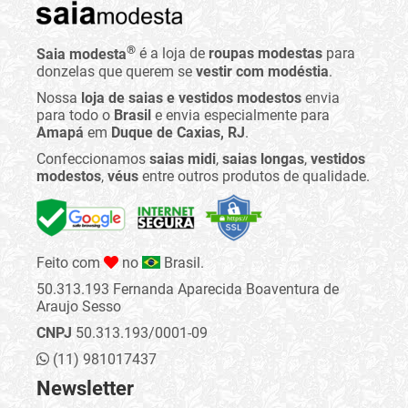
®
Saia modesta
é a loja de
roupas modestas
para
donzelas que querem se
vestir com modéstia
.
Nossa
loja de saias e vestidos modestos
envia
para todo o
Brasil
e envia especialmente para
Amapá
em
Duque de Caxias, RJ
.
Confeccionamos
saias midi
,
saias longas
,
vestidos
modestos
,
véus
entre outros produtos de qualidade.
Feito com
no
Brasil.
50.313.193 Fernanda Aparecida Boaventura de
Araujo Sesso
CNPJ
50.313.193/0001-09
(11) 981017437
Newsletter