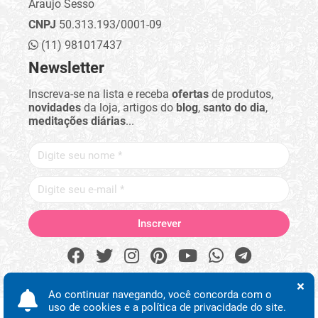
Araujo Sesso
CNPJ
50.313.193/0001-09
(11) 981017437
Newsletter
Inscreva-se na lista e receba
ofertas
de produtos,
novidades
da loja, artigos do
blog
,
santo do dia
,
meditações diárias
...
Ao continuar navegando, você concorda com o
uso de cookies e a política de privacidade do site.