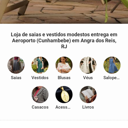
Loja de saias e vestidos modestos entrega em
Aeroporto (Cunhambebe) em Angra dos Reis,
RJ
Saias
Vestidos
Blusas
Véus
Salopetes
Casacos
Acessórios
Livros