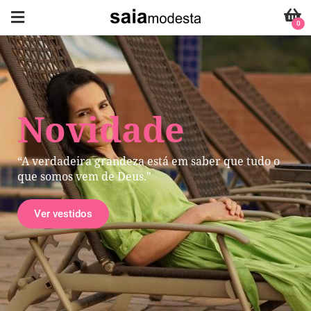
0
Novidade
“A verdadeira grandeza está em saber que tudo o
que somos vem de Deus."
Ver vestidos