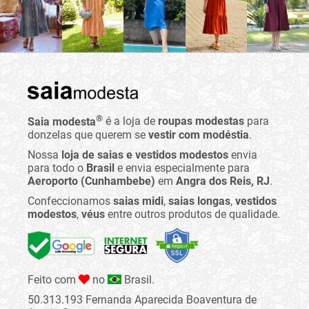
®
Saia modesta
é a loja de
roupas modestas
para
donzelas que querem se
vestir com modéstia
.
Nossa
loja de saias e vestidos modestos
envia
para todo o
Brasil
e envia especialmente para
Aeroporto (Cunhambebe)
em
Angra dos Reis, RJ
.
Confeccionamos
saias midi
,
saias longas
,
vestidos
modestos
,
véus
entre outros produtos de qualidade.
Feito com
no
Brasil.
50.313.193 Fernanda Aparecida Boaventura de