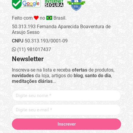
Feito com
no
Brasil.
50.313.193 Fernanda Aparecida Boaventura de
Araujo Sesso
CNPJ
50.313.193/0001-09
(11) 981017437
Newsletter
Inscreva-se na lista e receba
ofertas
de produtos,
novidades
da loja, artigos do
blog
,
santo do dia
,
meditações diárias
...