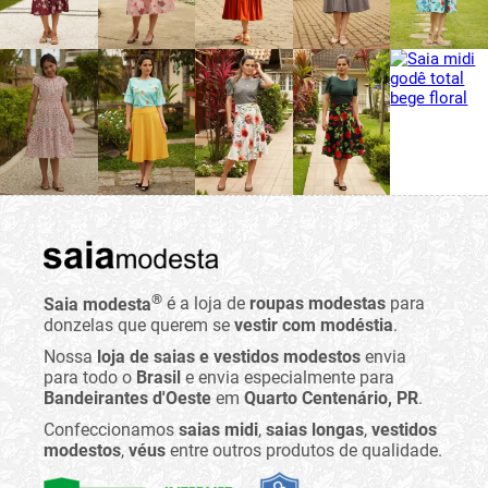
®
Saia modesta
é a loja de
roupas modestas
para
donzelas que querem se
vestir com modéstia
.
Nossa
loja de saias e vestidos modestos
envia
para todo o
Brasil
e envia especialmente para
Bandeirantes d'Oeste
em
Quarto Centenário, PR
.
Confeccionamos
saias midi
,
saias longas
,
vestidos
modestos
,
véus
entre outros produtos de qualidade.