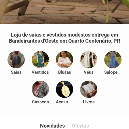
Loja de saias e vestidos modestos entrega em
Bandeirantes d'Oeste em Quarto Centenário, PR
Saias
Vestidos
Blusas
Véus
Salopetes
Casacos
Acessórios
Livros
Novidades
Ofertas