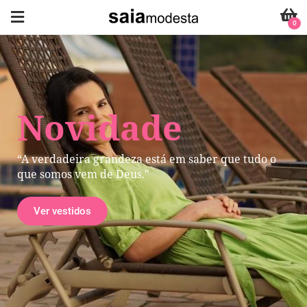
0
Novidade
“A verdadeira grandeza está em saber que tudo o
que somos vem de Deus."
Ver vestidos