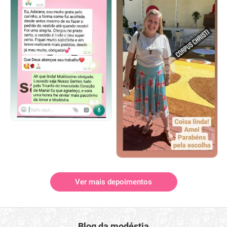
Ver mais depoimentos
Blog da modéstia