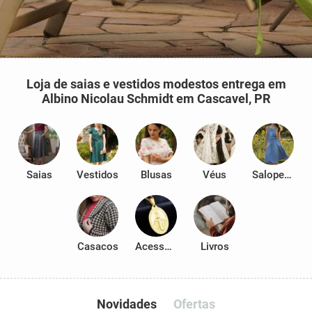
Loja de saias e vestidos modestos entrega em
Albino Nicolau Schmidt em Cascavel, PR
Saias
Vestidos
Blusas
Véus
Salopetes
Casacos
Acessórios
Livros
Novidades
Ofertas