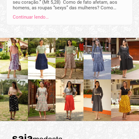
seu coração.” (Mt 5,28) Como de fato afetam, aos
homens, as roupas “sexys” das mulheres? Como…
Continuar lendo…