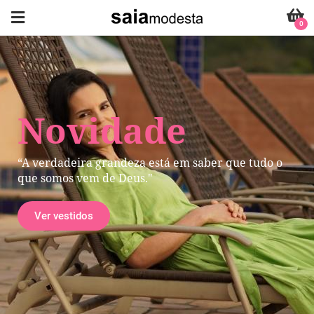
0
Novidade
“A verdadeira grandeza está em saber que tudo o
que somos vem de Deus."
Ver vestidos