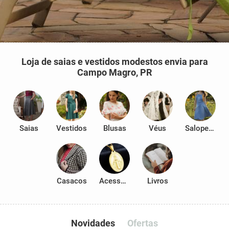
Loja de saias e vestidos modestos envia para
Campo Magro, PR
Saias
Vestidos
Blusas
Véus
Salopetes
Casacos
Acessórios
Livros
Novidades
Ofertas