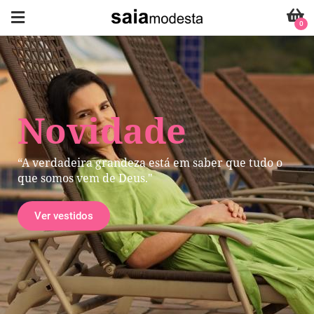
0
Novidade
“A verdadeira grandeza está em saber que tudo o
que somos vem de Deus."
Ver vestidos