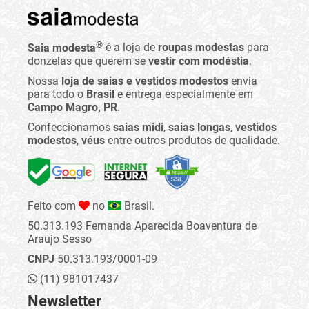
®
Saia modesta
é a loja de
roupas modestas
para
donzelas que querem se
vestir com modéstia
.
Nossa
loja de saias e vestidos modestos
envia
para todo o
Brasil
e entrega especialmente em
Campo Magro, PR
.
Confeccionamos
saias midi
,
saias longas
,
vestidos
modestos
,
véus
entre outros produtos de qualidade.
Feito com
no
Brasil.
50.313.193 Fernanda Aparecida Boaventura de
Araujo Sesso
CNPJ
50.313.193/0001-09
(11) 981017437
Newsletter