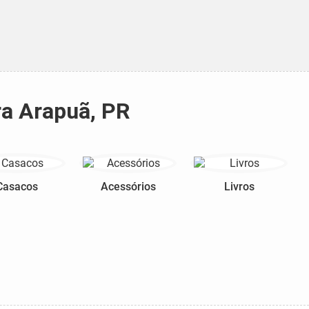
ra Arapuã, PR
Casacos
Acessórios
Livros