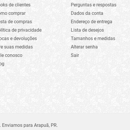
oks de clientes
Perguntas e respostas
omo comprar
Dados da conta
sta de compras
Endereço de entrega
lítica de privacidade
Lista de desejos
ocas e devoluções
Tamanhos e medidas
re suas medidas
Alterar senha
le conosco
Sair
og
. Enviamos para Arapuã, PR.