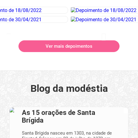
Ver mais depoimentos
Blog da modéstia
As 15 orações de Santa
Brígida
Santa Brígida nasceu em 1303, na cidade de