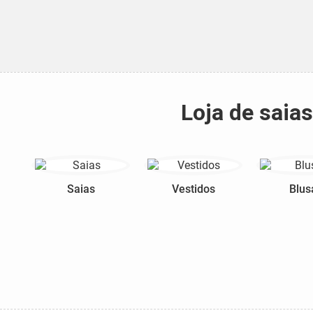
Loja de saia
Saias
Vestidos
Blus