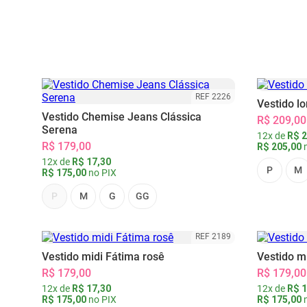
REF 2226
Vestido l
Vestido Chemise Jeans Clássica
R$ 209,00
Serena
12x de
R$ 2
R$ 179,00
R$ 205,00
n
12x de
R$ 17,30
P
M
R$ 175,00
no PIX
P
M
G
GG
REF 2189
Vestido midi Fátima rosê
Vestido m
R$ 179,00
R$ 179,00
12x de
R$ 17,30
12x de
R$ 1
R$ 175,00
no PIX
R$ 175,00
n