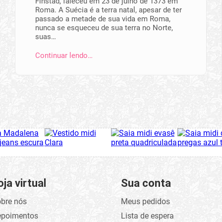
Finstad, faleceu em 23 de julho de 1373 em
Roma. A Suécia é a terra natal, apesar de ter
passado a metade de sua vida em Roma,
nunca se esqueceu de sua terra no Norte,
suas…
Continuar lendo…
oja virtual
Sua conta
bre nós
Meus pedidos
epoimentos
Lista de espera