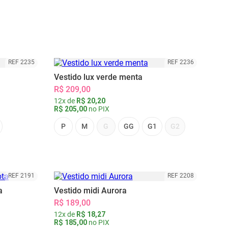
REF 2235
REF 2236
Vestido lux verde menta
R$ 209,00
12x de
R$ 20,20
R$ 205,00
no PIX
P
M
G
GG
G1
G2
REF 2191
REF 2208
a
Vestido midi Aurora
R$ 189,00
12x de
R$ 18,27
R$ 185,00
no PIX