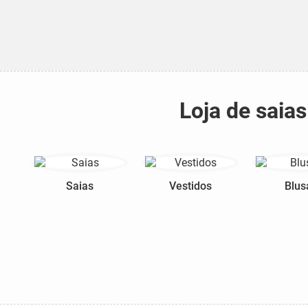
Loja de saia
Saias
Vestidos
Blus