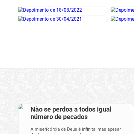
Não se perdoa a todos igual
número de pecados
A misericórdia de Deus é infinita; mas apesar