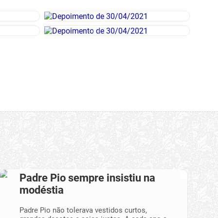
Padre Pio sempre insistiu na
modéstia
Padre Pio não tolerava vestidos curtos,