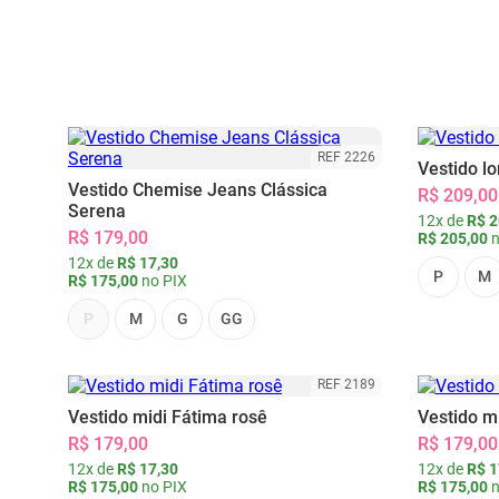
REF 2226
Vestido l
Vestido Chemise Jeans Clássica
R$ 209,00
Serena
12x de
R$ 2
R$ 179,00
R$ 205,00
n
12x de
R$ 17,30
P
M
R$ 175,00
no PIX
P
M
G
GG
REF 2189
Vestido midi Fátima rosê
Vestido m
R$ 179,00
R$ 179,00
12x de
R$ 17,30
12x de
R$ 1
R$ 175,00
no PIX
R$ 175,00
n