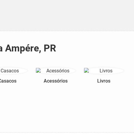
ra Ampére, PR
Casacos
Acessórios
Livros