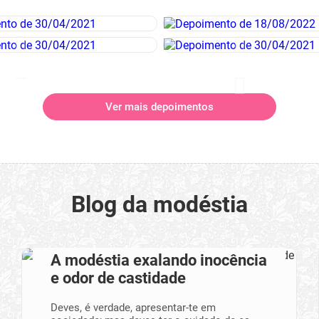
Ver mais depoimentos
Blog da modéstia
A modéstia exalando inocência
e odor de castidade
Deves, é verdade, apresentar-te em