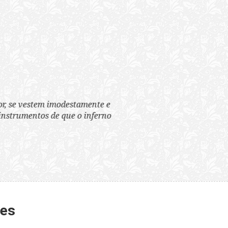
tem imodestamente e
tos de que o inferno
tes