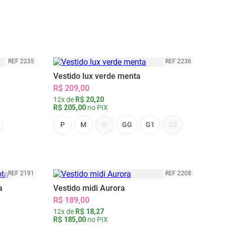
REF 2235
REF 2236
Vestido lux verde menta
R$ 209,00
12x de
R$ 20,20
R$ 205,00
no PIX
P
M
G
GG
G1
G2
REF 2191
REF 2208
a
Vestido midi Aurora
R$ 189,00
12x de
R$ 18,27
R$ 185,00
no PIX