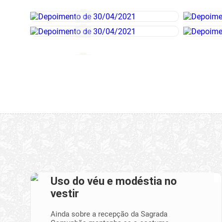
Uso do véu e modéstia no
vestir
Ainda sobre a recepção da Sagrada