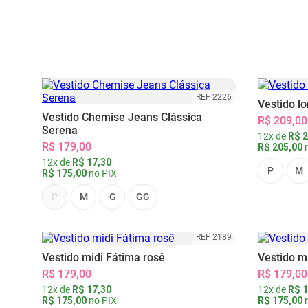
REF 2226
Vestido l
Vestido Chemise Jeans Clássica
R$ 209,00
Serena
12x de
R$ 2
R$ 179,00
R$ 205,00
n
12x de
R$ 17,30
P
M
R$ 175,00
no PIX
P
M
G
GG
REF 2189
Vestido midi Fátima rosê
Vestido m
R$ 179,00
R$ 179,00
12x de
R$ 17,30
12x de
R$ 1
R$ 175,00
no PIX
R$ 175,00
n