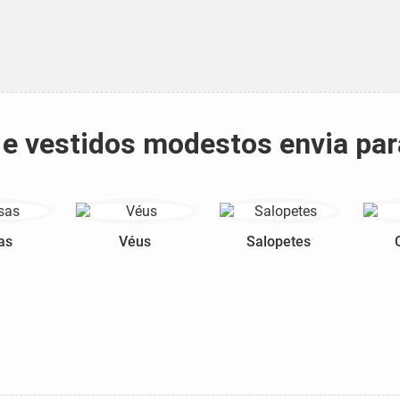
 e vestidos modestos envia par
as
Véus
Salopetes