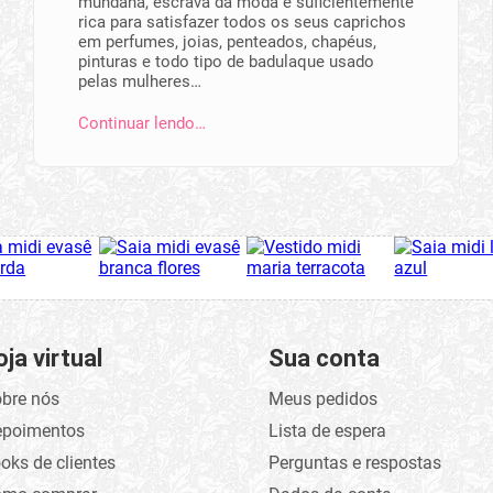
mundana, escrava da moda e suficientemente
rica para satisfazer todos os seus caprichos
em perfumes, joias, penteados, chapéus,
pinturas e todo tipo de badulaque usado
pelas mulheres…
Continuar lendo…
oja virtual
Sua conta
bre nós
Meus pedidos
epoimentos
Lista de espera
oks de clientes
Perguntas e respostas