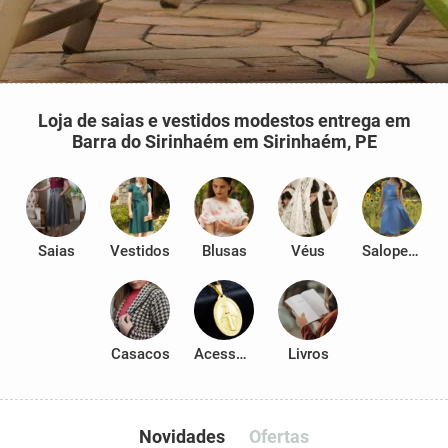
Loja de saias e vestidos modestos entrega em
Barra do Sirinhaém em Sirinhaém, PE
Saias
Vestidos
Blusas
Véus
Salopetes
Casacos
Acessórios
Livros
Novidades
Ofertas