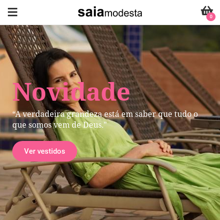
0
Novidade
“A verdadeira grandeza está em saber que tudo o
que somos vem de Deus."
Ver vestidos