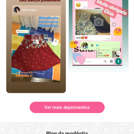
Ver mais depoimentos
Blog da modéstia