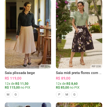
REF 2216
REF 2230
Saia plissada bege
Saia midi preta flores com bolsos
R$ 119,00
R$ 89,00
12x de
R$ 11,50
12x de
R$ 8,60
R$ 115,00
no PIX
R$ 85,00
no PIX
M
G
P
M
G