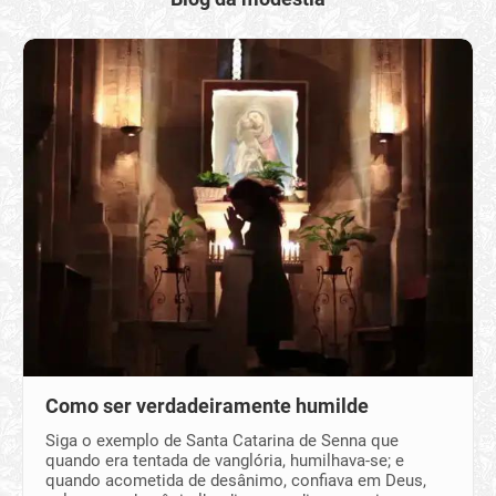
Como ser verdadeiramente humilde
Siga o exemplo de Santa Catarina de Senna que
quando era tentada de vanglória, humilhava-se; e
quando acometida de desânimo, confiava em Deus,