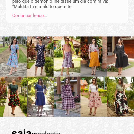
pelo que o demônio lhe disse um dia com raiva:
“Maldita tu e maldito quem te…
Continuar lendo…