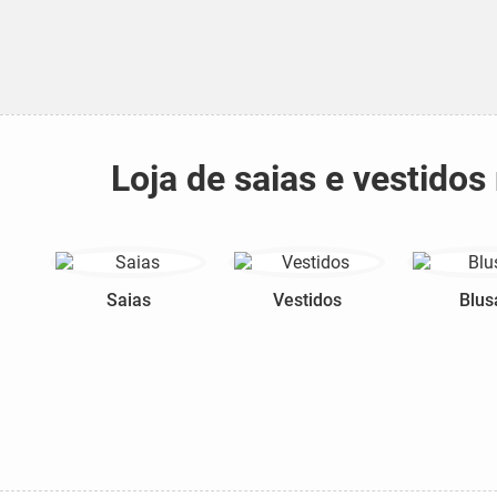
Loja de saias e vestido
Saias
Vestidos
Blus