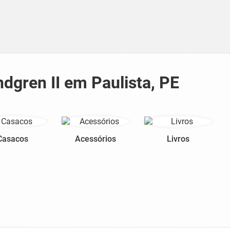
dgren II em Paulista, PE
Casacos
Acessórios
Livros