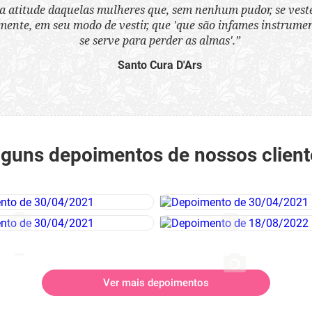
a atitude daquelas mulheres que, sem nenhum pudor, se ves
nte, em seu modo de vestir, que 'que são infames instrumen
se serve para perder as almas'.”
Santo Cura D'Ars
lguns depoimentos de nossos client
Ver mais depoimentos