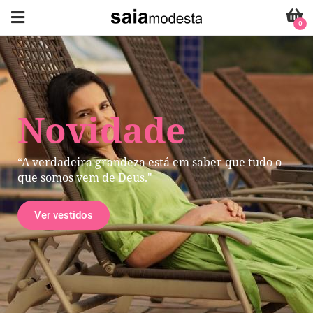
0
Novidade
“A verdadeira grandeza está em saber que tudo o
que somos vem de Deus."
Ver vestidos