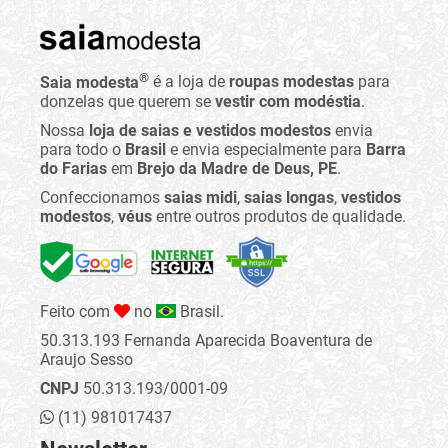
®
Saia modesta
é a loja de
roupas modestas
para
donzelas que querem se
vestir com modéstia
.
Nossa
loja de saias e vestidos modestos
envia
para todo o
Brasil
e envia especialmente para
Barra
do Farias
em
Brejo da Madre de Deus, PE
.
Confeccionamos
saias midi
,
saias longas
,
vestidos
modestos
,
véus
entre outros produtos de qualidade.
Feito com
no
Brasil.
50.313.193 Fernanda Aparecida Boaventura de
Araujo Sesso
CNPJ
50.313.193/0001-09
(11) 981017437