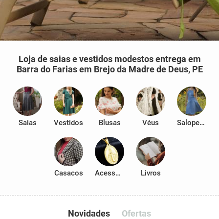
Loja de saias e vestidos modestos entrega em
Barra do Farias em Brejo da Madre de Deus, PE
Saias
Vestidos
Blusas
Véus
Salopetes
Casacos
Acessórios
Livros
Novidades
Ofertas