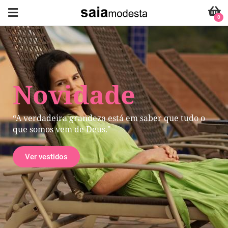
0
Novidade
“A verdadeira grandeza está em saber que tudo o
que somos vem de Deus."
Ver vestidos