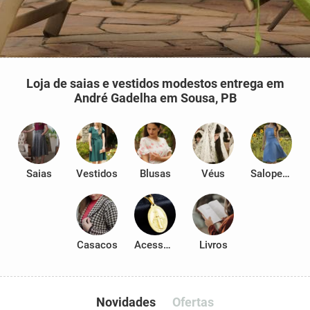
Loja de saias e vestidos modestos entrega em
André Gadelha em Sousa, PB
Saias
Vestidos
Blusas
Véus
Salopetes
Casacos
Acessórios
Livros
Novidades
Ofertas