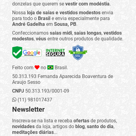
donzelas que querem se
vestir com modéstia
.
Nossa
loja de saias e vestidos modestos
envia
para todo o
Brasil
e envia especialmente para
André Gadelha
em
Sousa, PB
.
Confeccionamos
saias midi
,
saias longas
,
vestidos
modestos
,
véus
entre outros produtos de qualidade.
Feito com
no
Brasil.
50.313.193 Fernanda Aparecida Boaventura de
Araujo Sesso
CNPJ
50.313.193/0001-09
(11) 981017437
Newsletter
Inscreva-se na lista e receba
ofertas
de produtos,
novidades
da loja, artigos do
blog
,
santo do dia
,
meditações diárias
...