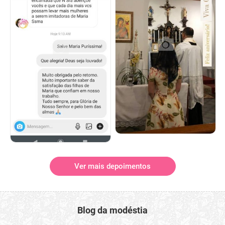
Ver mais depoimentos
Blog da modéstia