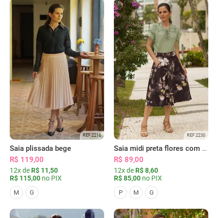
REF 2216
REF 2230
Saia plissada bege
Saia midi preta flores com bolsos
R$ 119,00
R$ 89,00
12x de
R$ 11,50
12x de
R$ 8,60
R$ 115,00
no PIX
R$ 85,00
no PIX
M
G
P
M
G