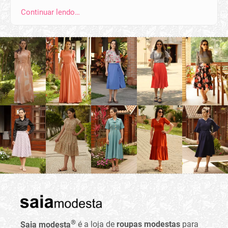
Continuar lendo…
®
Saia modesta
é a loja de
roupas modestas
para