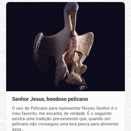
Senhor Jesus, bondoso pelicano
O uso do Pelicano para representar Nosso Senhor é o
meu favorito, me encanta, de verdade. É o seguinte:
existia uma tradição pre-existente que, quando um
pelicano não conseguia uma boa pesca para alimentar
seus…