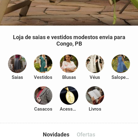
Loja de saias e vestidos modestos envia para
Congo, PB
Saias
Vestidos
Blusas
Véus
Salopetes
Casacos
Acessórios
Livros
Novidades
Ofertas