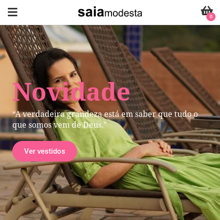
0
Novidade
“A verdadeira grandeza está em saber que tudo o
que somos vem de Deus."
Ver vestidos