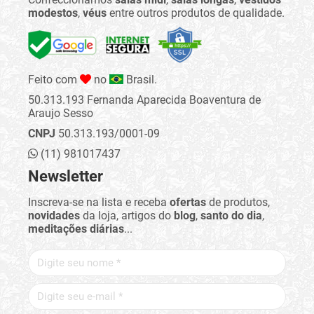
modestos
,
véus
entre outros produtos de qualidade.
Feito com
no
Brasil.
50.313.193 Fernanda Aparecida Boaventura de
Araujo Sesso
CNPJ
50.313.193/0001-09
(11) 981017437
Newsletter
Inscreva-se na lista e receba
ofertas
de produtos,
novidades
da loja, artigos do
blog
,
santo do dia
,
meditações diárias
...