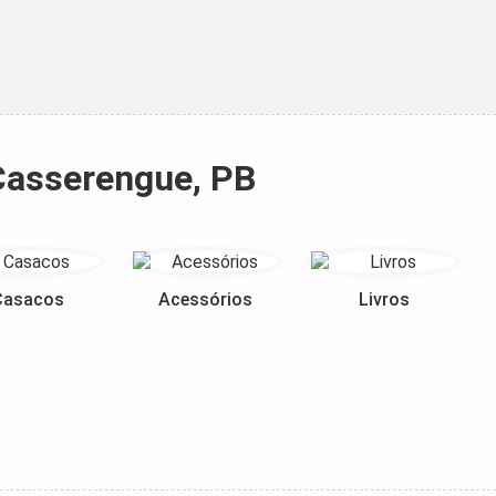
 Casserengue, PB
Casacos
Acessórios
Livros