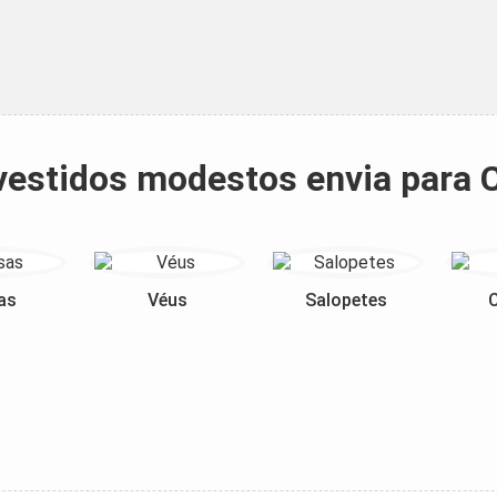
 vestidos modestos envia para
as
Véus
Salopetes