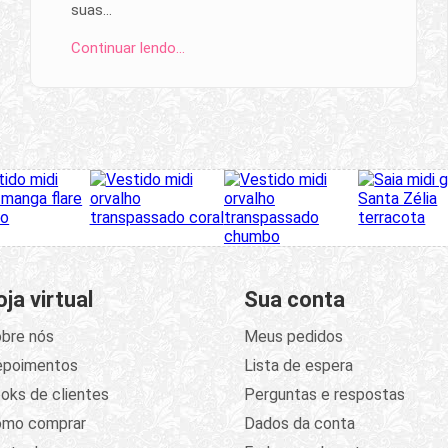
suas…
Continuar lendo…
oja virtual
Sua conta
bre nós
Meus pedidos
epoimentos
Lista de espera
oks de clientes
Perguntas e respostas
omo comprar
Dados da conta