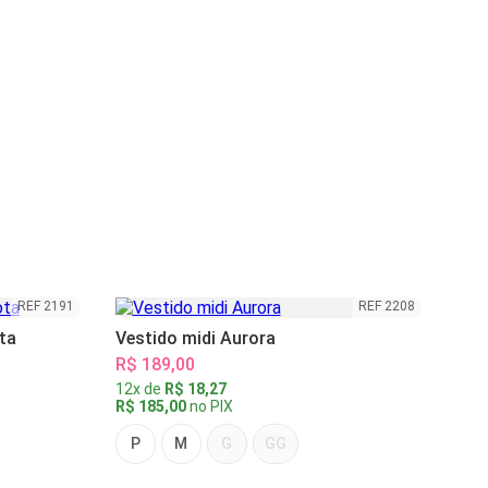
REF 2191
REF 2208
ta
Vestido midi Aurora
R$ 189,00
12x de
R$ 18,27
R$ 185,00
no PIX
P
M
G
GG