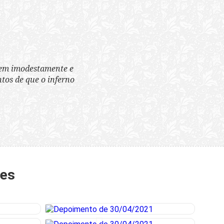
tem imodestamente e
tos de que o inferno
tes