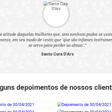
a atitude daquelas mulheres que, sem nenhum pudor, se ves
nte, em seu modo de vestir, que 'que são infames instrumen
se serve para perder as almas'.”
Santo Cura D'Ars
guns depoimentos de nossos clien