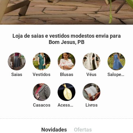
Loja de saias e vestidos modestos envia para
Bom Jesus, PB
Saias
Vestidos
Blusas
Véus
Salopetes
Casacos
Acessórios
Livros
Novidades
Ofertas