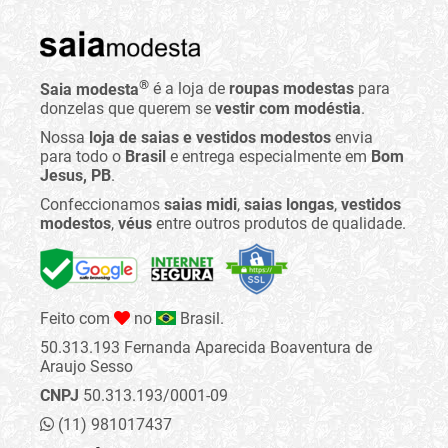
®
Saia modesta
é a loja de
roupas modestas
para
donzelas que querem se
vestir com modéstia
.
Nossa
loja de saias e vestidos modestos
envia
para todo o
Brasil
e entrega especialmente em
Bom
Jesus, PB
.
Confeccionamos
saias midi
,
saias longas
,
vestidos
modestos
,
véus
entre outros produtos de qualidade.
Feito com
no
Brasil.
50.313.193 Fernanda Aparecida Boaventura de
Araujo Sesso
CNPJ
50.313.193/0001-09
(11) 981017437