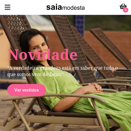
0
Novidade
“A verdadeira grandeza está em saber que tudo o
que somos vem de Deus."
Ver vestidos