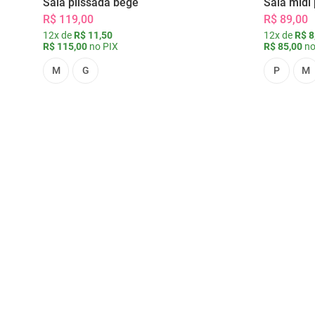
Saia plissada bege
Saia midi 
R$ 119,00
R$ 89,00
12x de
R$ 11,50
12x de
R$ 8
R$ 115,00
no PIX
R$ 85,00
no
M
G
P
M