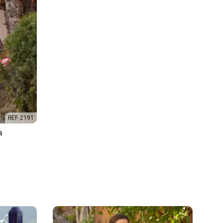
REF 2191
a