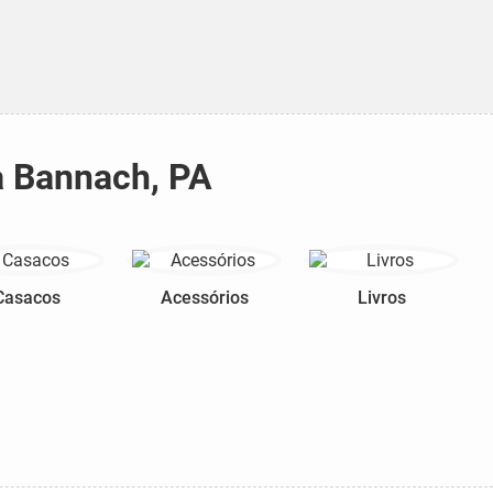
a Bannach, PA
Casacos
Acessórios
Livros