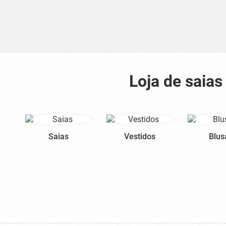
Loja de saia
Saias
Vestidos
Blus