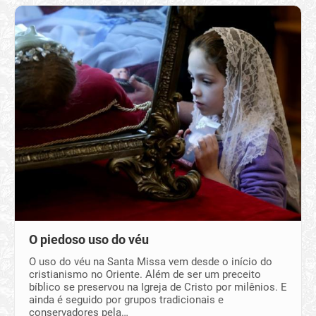
O piedoso uso do véu
O uso do véu na Santa Missa vem desde o início do
cristianismo no Oriente. Além de ser um preceito
bíblico se preservou na Igreja de Cristo por milênios. E
ainda é seguido por grupos tradicionais e
conservadores pela…