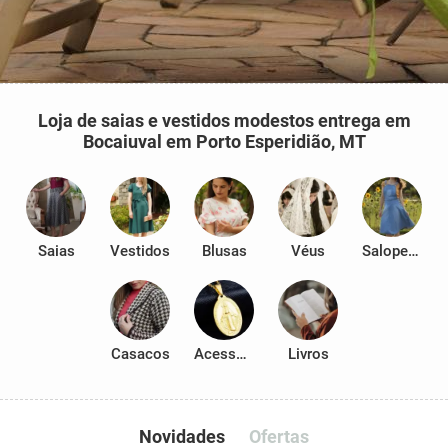
Loja de saias e vestidos modestos entrega em
Bocaiuval em Porto Esperidião, MT
Saias
Vestidos
Blusas
Véus
Salopetes
Casacos
Acessórios
Livros
Novidades
Ofertas