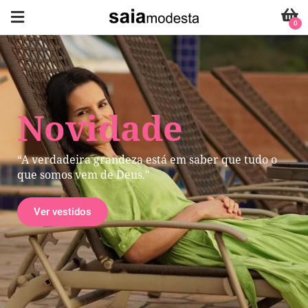
0
Novidade
“A verdadeira grandeza está em saber que tudo o
que somos vem de Deus."
Ver vestidos