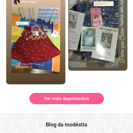
Ver mais depoimentos
Blog da modéstia