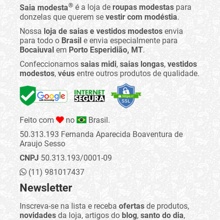
®
Saia modesta
é a loja de
roupas modestas
para
donzelas que querem se
vestir com modéstia
.
Nossa
loja de saias e vestidos modestos
envia
para todo o
Brasil
e envia especialmente para
Bocaiuval
em
Porto Esperidião, MT
.
Confeccionamos
saias midi
,
saias longas
,
vestidos
modestos
,
véus
entre outros produtos de qualidade.
Feito com
no
Brasil.
50.313.193 Fernanda Aparecida Boaventura de
Araujo Sesso
CNPJ
50.313.193/0001-09
(11) 981017437
Newsletter
Inscreva-se na lista e receba
ofertas
de produtos,
novidades
da loja, artigos do
blog
,
santo do dia
,