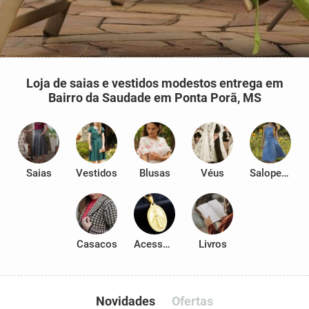
Loja de saias e vestidos modestos entrega em
Bairro da Saudade em Ponta Porã, MS
Saias
Vestidos
Blusas
Véus
Salopetes
Casacos
Acessórios
Livros
Novidades
Ofertas