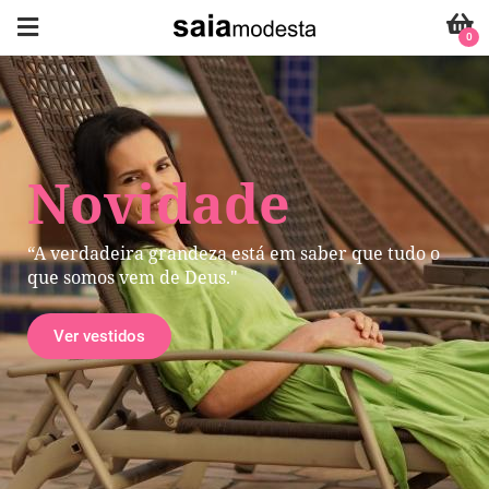
0
Novidade
“A verdadeira grandeza está em saber que tudo o
que somos vem de Deus."
Ver vestidos