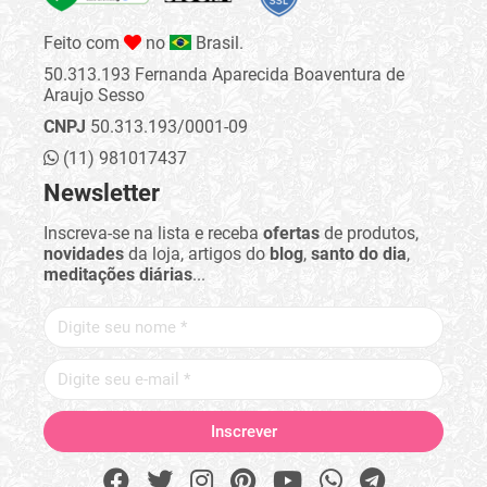
Feito com
no
Brasil.
50.313.193 Fernanda Aparecida Boaventura de
Araujo Sesso
CNPJ
50.313.193/0001-09
(11) 981017437
Newsletter
Inscreva-se na lista e receba
ofertas
de produtos,
novidades
da loja, artigos do
blog
,
santo do dia
,
meditações diárias
...