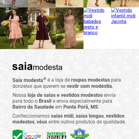
®
Saia modesta
é a loja de
roupas modestas
para
donzelas que querem se
vestir com modéstia
.
Nossa
loja de saias e vestidos modestos
envia
para todo o
Brasil
e envia especialmente para
Bairro da Saudade
em
Ponta Porã, MS
.
Confeccionamos
saias midi
,
saias longas
,
vestidos
modestos
,
véus
entre outros produtos de qualidade.