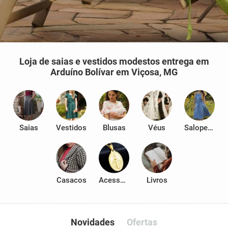
Loja de saias e vestidos modestos entrega em
Arduíno Bolívar em Viçosa, MG
Saias
Vestidos
Blusas
Véus
Salopetes
Casacos
Acessórios
Livros
Novidades
Ofertas