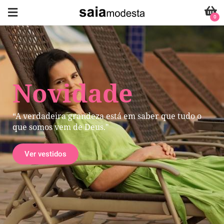
0
Novidade
“A verdadeira grandeza está em saber que tudo o
que somos vem de Deus."
Ver vestidos