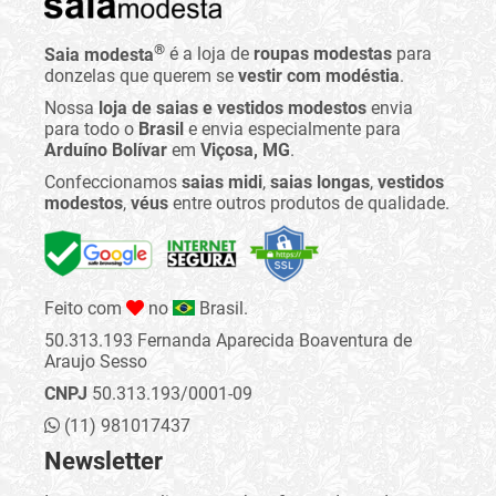
®
Saia modesta
é a loja de
roupas modestas
para
donzelas que querem se
vestir com modéstia
.
Nossa
loja de saias e vestidos modestos
envia
para todo o
Brasil
e envia especialmente para
Arduíno Bolívar
em
Viçosa, MG
.
Confeccionamos
saias midi
,
saias longas
,
vestidos
modestos
,
véus
entre outros produtos de qualidade.
Feito com
no
Brasil.
50.313.193 Fernanda Aparecida Boaventura de
Araujo Sesso
CNPJ
50.313.193/0001-09
(11) 981017437
Newsletter