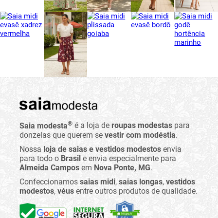
®
Saia modesta
é a loja de
roupas modestas
para
donzelas que querem se
vestir com modéstia
.
Nossa
loja de saias e vestidos modestos
envia
para todo o
Brasil
e envia especialmente para
Almeida Campos
em
Nova Ponte, MG
.
Confeccionamos
saias midi
,
saias longas
,
vestidos
modestos
,
véus
entre outros produtos de qualidade.