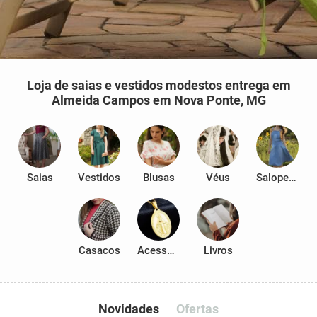
Loja de saias e vestidos modestos entrega em
Almeida Campos em Nova Ponte, MG
Saias
Vestidos
Blusas
Véus
Salopetes
Casacos
Acessórios
Livros
Novidades
Ofertas