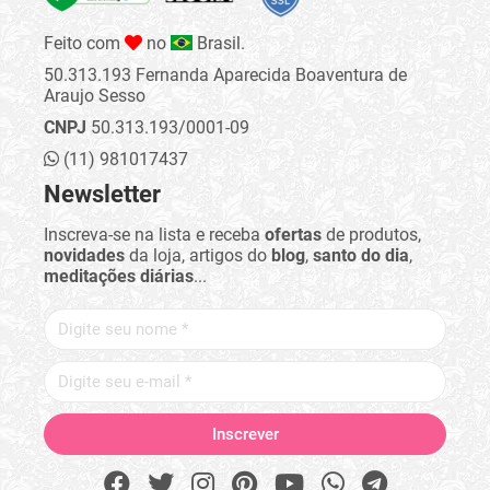
Feito com
no
Brasil.
50.313.193 Fernanda Aparecida Boaventura de
Araujo Sesso
CNPJ
50.313.193/0001-09
(11) 981017437
Newsletter
Inscreva-se na lista e receba
ofertas
de produtos,
novidades
da loja, artigos do
blog
,
santo do dia
,
meditações diárias
...