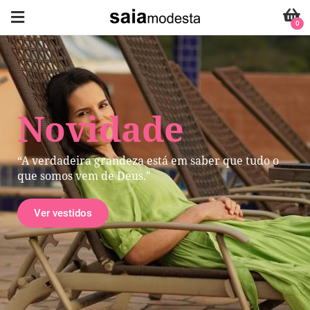
0
Novidade
“A verdadeira grandeza está em saber que tudo o
que somos vem de Deus."
Ver vestidos