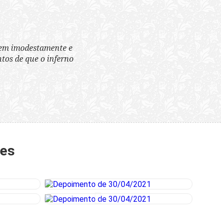
tem imodestamente e
tos de que o inferno
tes