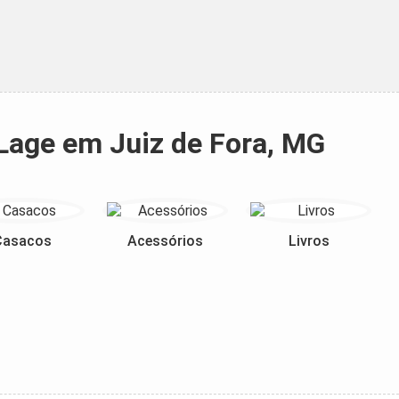
Lage em Juiz de Fora, MG
Casacos
Acessórios
Livros