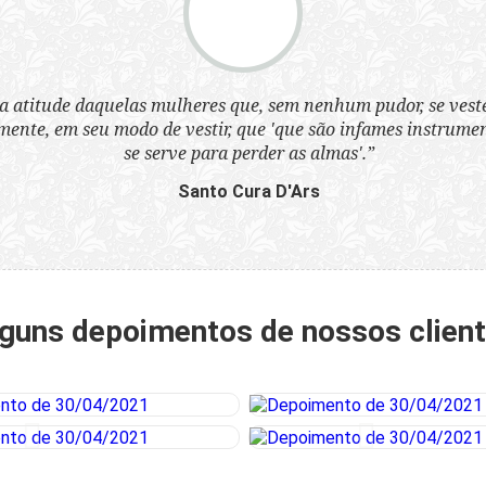
a atitude daquelas mulheres que, sem nenhum pudor, se ves
nte, em seu modo de vestir, que 'que são infames instrumen
se serve para perder as almas'.”
Santo Cura D'Ars
guns depoimentos de nossos clien