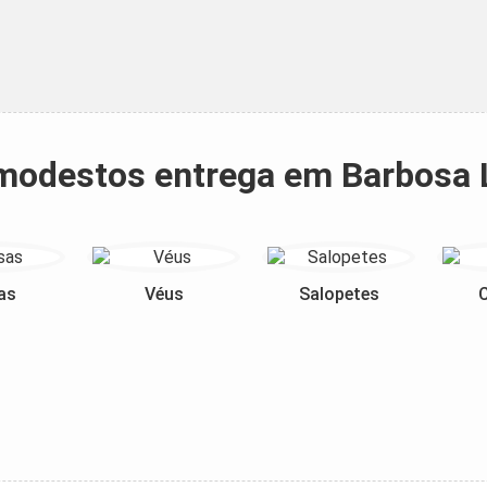
s modestos entrega em Barbosa 
as
Véus
Salopetes