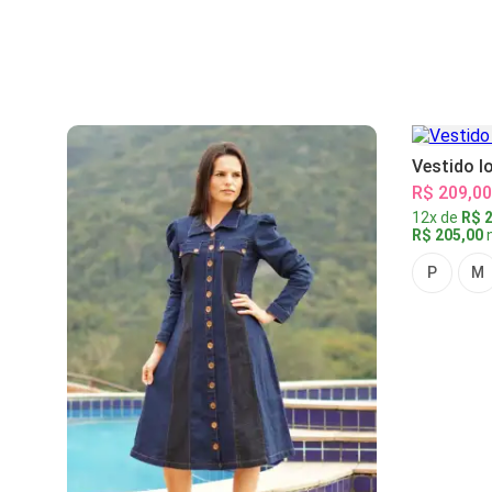
Vestido l
R$ 209,00
12x de
R$ 2
R$ 205,00
n
P
M