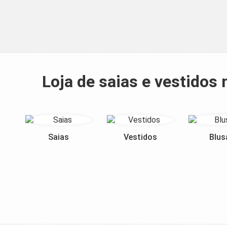
Loja de saias e vestido
Saias
Vestidos
Blus