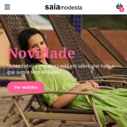
0
Novidade
“A verdadeira grandeza está em saber que tudo o
que somos vem de Deus."
Ver vestidos