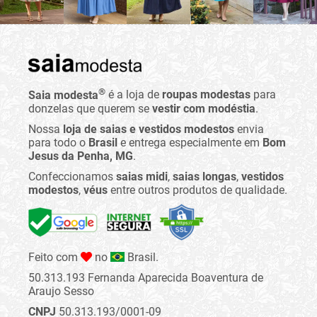
®
Saia modesta
é a loja de
roupas modestas
para
donzelas que querem se
vestir com modéstia
.
Nossa
loja de saias e vestidos modestos
envia
para todo o
Brasil
e entrega especialmente em
Bom
Jesus da Penha, MG
.
Confeccionamos
saias midi
,
saias longas
,
vestidos
modestos
,
véus
entre outros produtos de qualidade.
Feito com
no
Brasil.
50.313.193 Fernanda Aparecida Boaventura de
Araujo Sesso
CNPJ
50.313.193/0001-09