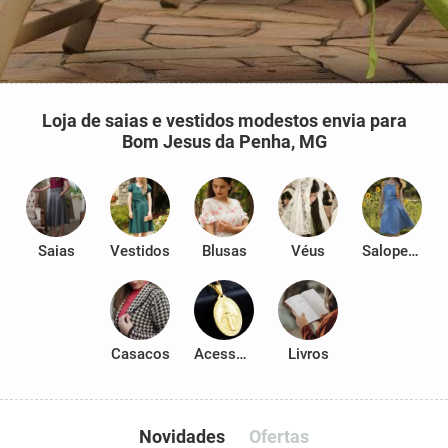
Loja de saias e vestidos modestos envia para
Bom Jesus da Penha, MG
Saias
Vestidos
Blusas
Véus
Salopetes
Casacos
Acessórios
Livros
Novidades
Ofertas