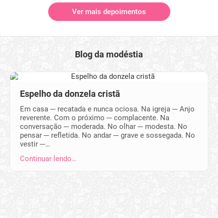
Ver mais depoimentos
Blog da modéstia
Espelho da donzela cristã
Em casa ─ recatada e nunca ociosa. Na igreja ─ Anjo
reverente. Com o próximo ─ complacente. Na
conversação ─ moderada. No olhar ─ modesta. No
pensar ─ refletida. No andar ─ grave e sossegada. No
vestir ─…
Continuar lendo…