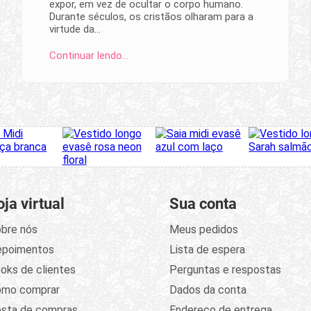
expor, em vez de ocultar o corpo humano.
Durante séculos, os cristãos olharam para a
virtude da…
Continuar lendo…
oja virtual
Sua conta
bre nós
Meus pedidos
epoimentos
Lista de espera
oks de clientes
Perguntas e respostas
omo comprar
Dados da conta
sta de compras
Endereço de entrega