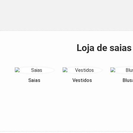
Loja de saia
Saias
Vestidos
Blus