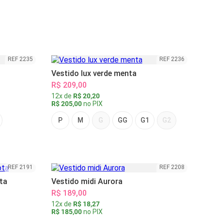
REF 2235
REF 2236
Vestido lux verde menta
R$ 209,00
12x de
R$ 20,20
R$ 205,00
no PIX
P
M
G
GG
G1
G2
REF 2191
REF 2208
ta
Vestido midi Aurora
R$ 189,00
12x de
R$ 18,27
R$ 185,00
no PIX