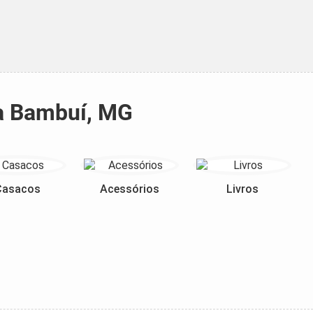
ra Bambuí, MG
Casacos
Acessórios
Livros