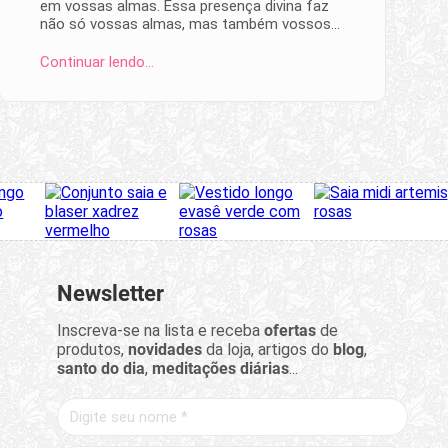
em vossas almas. Essa presença divina faz
não só vossas almas, mas também vossos…
Continuar lendo…
Newsletter
Inscreva-se na lista e receba
ofertas
de
produtos,
novidades
da loja, artigos do
blog
,
santo do dia
,
meditações diárias
...