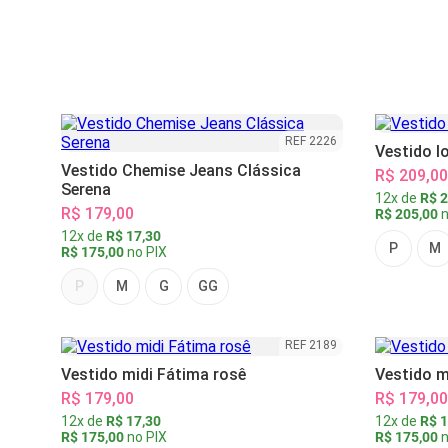
REF 2226
Vestido l
Vestido Chemise Jeans Clássica
R$ 209,00
Serena
12x de
R$ 2
R$ 179,00
R$ 205,00
n
12x de
R$ 17,30
P
M
R$ 175,00
no PIX
P
M
G
GG
REF 2189
Vestido midi Fátima rosê
Vestido m
R$ 179,00
R$ 179,00
12x de
R$ 17,30
12x de
R$ 1
R$ 175,00
no PIX
R$ 175,00
n