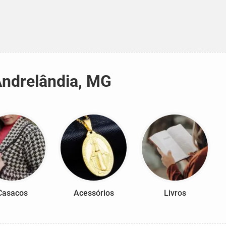
Andrelândia, MG
Casacos
Acessórios
Livros