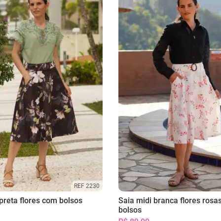
REF 2230
preta flores com bolsos
Saia midi branca flores rosa
bolsos