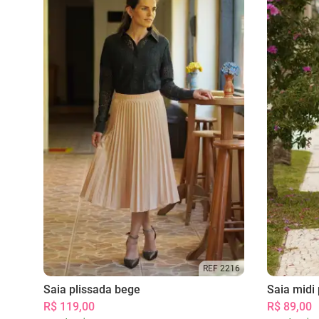
REF 2216
Saia plissada bege
Saia midi 
R$ 119,00
R$ 89,00