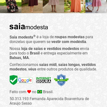
®
Saia modesta
é a loja de
roupas modestas
para
donzelas que querem se
vestir com modéstia
.
Nossa
loja de saias e vestidos modestos
envia
para todo o
Brasil
e entrega especialmente em
Balsas, MA
.
Confeccionamos
saias midi
,
saias longas
,
vestidos
modestos
,
véus
entre outros produtos de qualidade.
Feito com
no
Brasil.
50.313.193 Fernanda Aparecida Boaventura de
Araujo Sesso