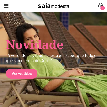
0
Novidade
“A verdadeira grandeza está em saber que tudo o
que somos vem de Deus."
Ver vestidos