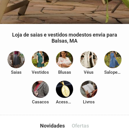
Loja de saias e vestidos modestos envia para
Balsas, MA
Saias
Vestidos
Blusas
Véus
Salopetes
Casacos
Acessórios
Livros
Novidades
Ofertas