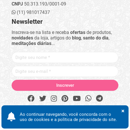
CNPJ
50.313.193/0001-09
(11) 981017437
Newsletter
Inscreva-se na lista e receba
ofertas
de produtos,
novidades
da loja, artigos do
blog
,
santo do dia
,
meditações diárias
...
Ao continuar navegando, você concorda com o
uso de cookies e a política de privacidade do site.
Procurar
Minha conta
Início
Desejos
WhatsApp