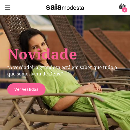
0
Novidade
“A verdadeira grandeza está em saber que tudo o
que somos vem de Deus."
Ver vestidos