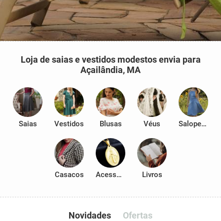
Loja de saias e vestidos modestos envia para
Açailândia, MA
Saias
Vestidos
Blusas
Véus
Salopetes
Casacos
Acessórios
Livros
Novidades
Ofertas