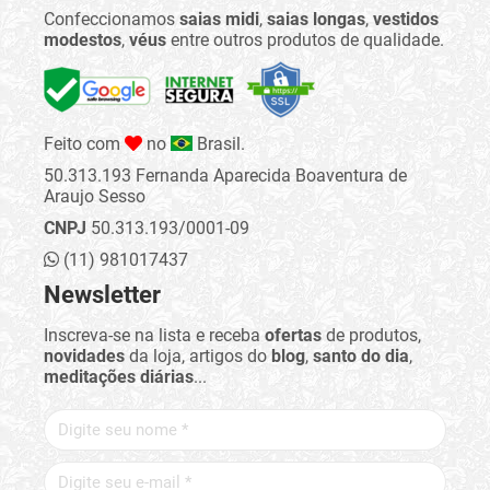
Confeccionamos
saias midi
,
saias longas
,
vestidos
modestos
,
véus
entre outros produtos de qualidade.
Feito com
no
Brasil.
50.313.193 Fernanda Aparecida Boaventura de
Araujo Sesso
CNPJ
50.313.193/0001-09
(11) 981017437
Newsletter
Inscreva-se na lista e receba
ofertas
de produtos,
novidades
da loja, artigos do
blog
,
santo do dia
,
meditações diárias
...