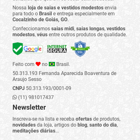
Nossa
loja de saias e vestidos modestos
envia
para todo o
Brasil
e entrega especialmente em
Cocalzinho de Goiás, GO
.
Confeccionamos
saias midi
,
saias longas
,
vestidos
modestos
,
véus
entre outros produtos de qualidade.
Feito com
no
Brasil.
50.313.193 Fernanda Aparecida Boaventura de
Araujo Sesso
CNPJ
50.313.193/0001-09
(11) 981017437
Newsletter
Inscreva-se na lista e receba
ofertas
de produtos,
novidades
da loja, artigos do
blog
,
santo do dia
,
meditações diárias
...