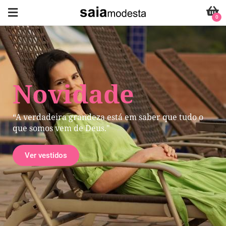
0
Novidade
“A verdadeira grandeza está em saber que tudo o
que somos vem de Deus."
Ver vestidos