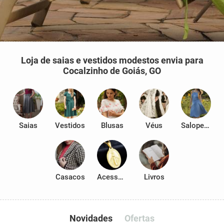
Loja de saias e vestidos modestos envia para
Cocalzinho de Goiás, GO
Saias
Vestidos
Blusas
Véus
Salopetes
Casacos
Acessórios
Livros
Novidades
Ofertas