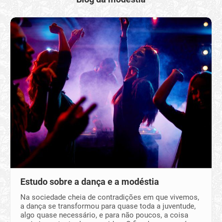
Estudo sobre a dança e a modéstia
Na sociedade cheia de contradições em que vivemos,
a dança se transformou para quase toda a juventude,
algo quase necessário, e para não poucos, a coisa