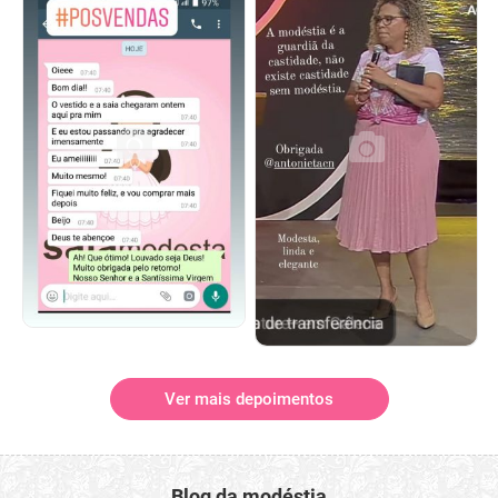
Ver mais depoimentos
Blog da modéstia