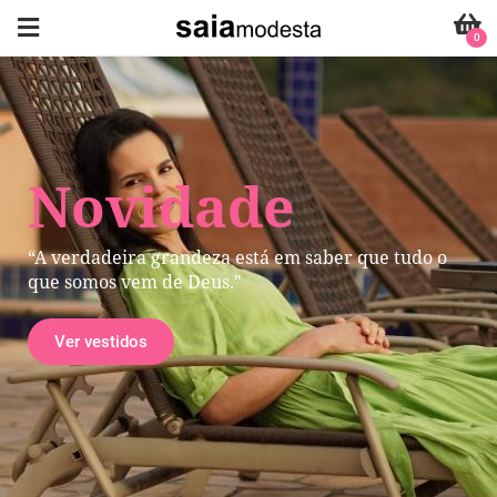
0
Novidade
“A verdadeira grandeza está em saber que tudo o
que somos vem de Deus."
Ver vestidos