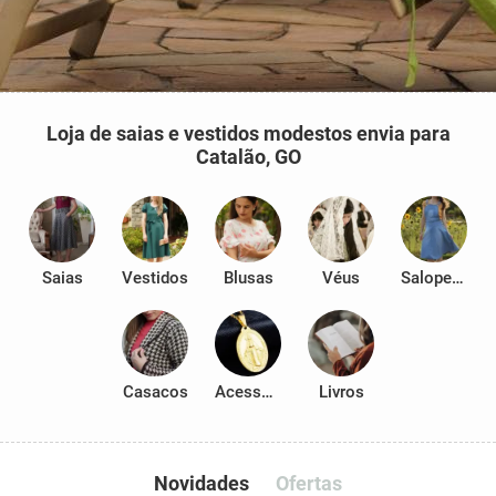
Loja de saias e vestidos modestos envia para
Catalão, GO
Saias
Vestidos
Blusas
Véus
Salopetes
Casacos
Acessórios
Livros
Novidades
Ofertas