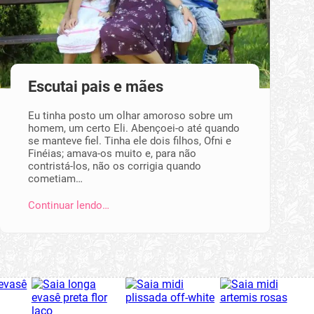
Escutai pais e mães
Eu tinha posto um olhar amoroso sobre um
homem, um certo Eli. Abençoei-o até quando
se manteve fiel. Tinha ele dois filhos, Ofni e
Finéias; amava-os muito e, para não
contristá-los, não os corrigia quando
cometiam…
Continuar lendo…