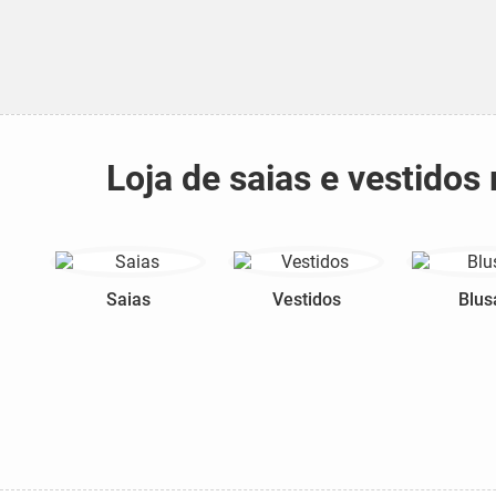
Loja de saias e vestido
Saias
Vestidos
Blus