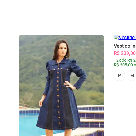
Vestido l
R$ 209,00
12x de
R$ 2
R$ 205,00
n
P
M