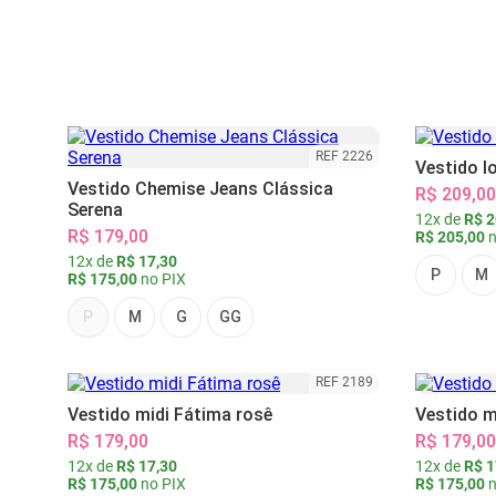
REF 2226
Vestido l
Vestido Chemise Jeans Clássica
R$ 209,00
Serena
12x de
R$ 2
R$ 179,00
R$ 205,00
n
12x de
R$ 17,30
P
M
R$ 175,00
no PIX
P
M
G
GG
REF 2189
Vestido midi Fátima rosê
Vestido m
R$ 179,00
R$ 179,00
12x de
R$ 17,30
12x de
R$ 1
R$ 175,00
no PIX
R$ 175,00
n