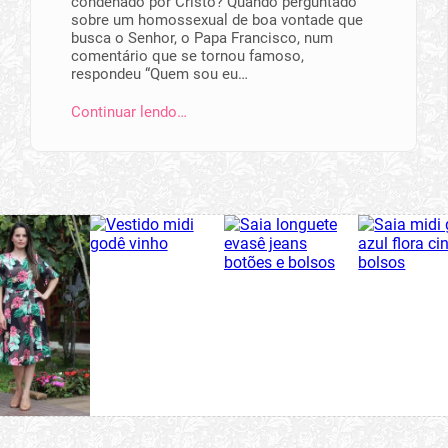
condenado por Cristo? Quando perguntado
sobre um homossexual de boa vontade que
busca o Senhor, o Papa Francisco, num
comentário que se tornou famoso,
respondeu “Quem sou eu…
Continuar lendo…