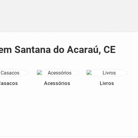
a em Santana do Acaraú, CE
Casacos
Acessórios
Livros