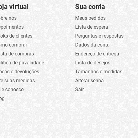
oja virtual
Sua conta
bre nós
Meus pedidos
epoimentos
Lista de espera
oks de clientes
Perguntas e respostas
omo comprar
Dados da conta
sta de compras
Endereço de entrega
lítica de privacidade
Lista de desejos
ocas e devoluções
Tamanhos e medidas
re suas medidas
Alterar senha
le conosco
Sair
og