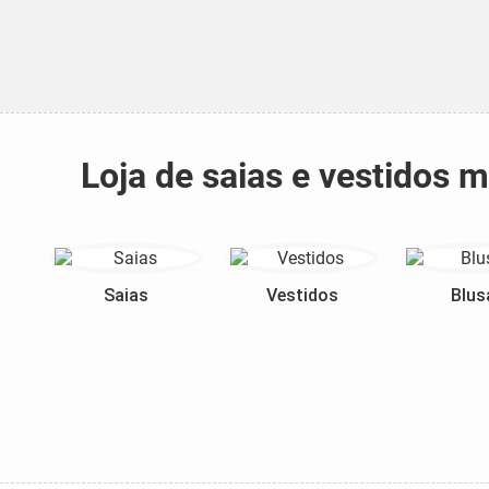
Loja de saias e vestidos 
Saias
Vestidos
Blus