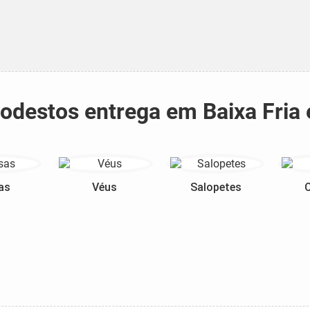
modestos entrega em Baixa Fri
as
Véus
Salopetes