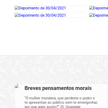
Breves pensamentos morais
“Ó mulher mundana, que perdeste o pudor e
te apresentas ao público sem te envergonhar,
por que ages assim?” (D. Giuseppe