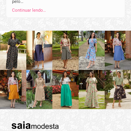
pelo…
Continuar lendo…