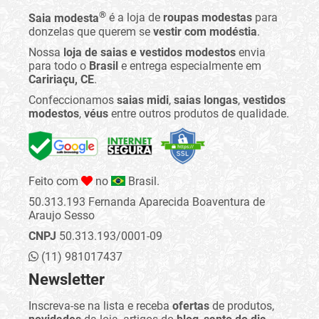
®
Saia modesta
é a loja de
roupas modestas
para
donzelas que querem se
vestir com modéstia
.
Nossa
loja de saias e vestidos modestos
envia
para todo o
Brasil
e entrega especialmente em
Caririaçu, CE
.
Confeccionamos
saias midi
,
saias longas
,
vestidos
modestos
,
véus
entre outros produtos de qualidade.
Feito com
no
Brasil.
50.313.193 Fernanda Aparecida Boaventura de
Araujo Sesso
CNPJ
50.313.193/0001-09
(11) 981017437
Newsletter
Inscreva-se na lista e receba
ofertas
de produtos,