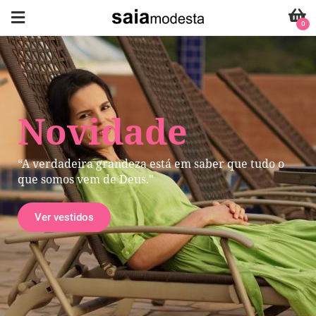
0
Novidade
“A verdadeira grandeza está em saber que tudo o
que somos vem de Deus."
Ver vestidos