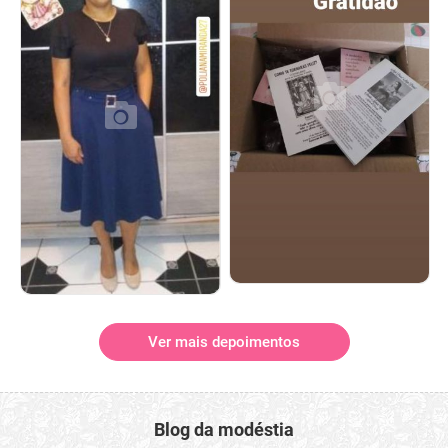
Ver mais depoimentos
Blog da modéstia