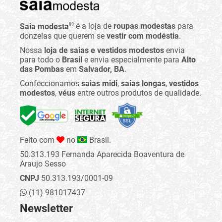
®
Saia modesta
é a loja de
roupas modestas
para
donzelas que querem se
vestir com modéstia
.
Nossa
loja de saias e vestidos modestos
envia
para todo o
Brasil
e envia especialmente para
Alto
das Pombas
em
Salvador, BA
.
Confeccionamos
saias midi
,
saias longas
,
vestidos
modestos
,
véus
entre outros produtos de qualidade.
Feito com
no
Brasil.
50.313.193 Fernanda Aparecida Boaventura de
Araujo Sesso
CNPJ
50.313.193/0001-09
(11) 981017437
Newsletter