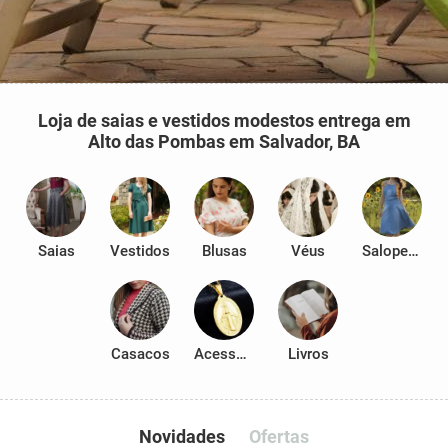
Loja de saias e vestidos modestos entrega em
Alto das Pombas em Salvador, BA
Saias
Vestidos
Blusas
Véus
Salopetes
Casacos
Acessórios
Livros
Novidades
Ofertas