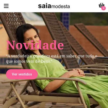
0
Novidade
“A verdadeira grandeza está em saber que tudo o
que somos vem de Deus."
Ver vestidos