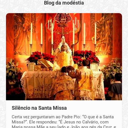
Blog da modéstia
Silêncio na Santa Missa
Certa vez perguntaram ao Padre Pio: “O que é a Santa
Missa?”. Ele respondeu: “É Jesus no Calvário, com
Maria nossa Mãe a seu lado e João aos pés da Cruz, e