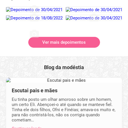
Ver mais depoimentos
Blog da modéstia
Escutai pais e mães
Eu tinha posto um olhar amoroso sobre um homem,
um certo Eli. Abençoei-o até quando se manteve fiel.
Tinha ele dois filhos, Ofni e Finéias; amava-os muito e,
para não contristá-los, não os corrigia quando
cometiam…