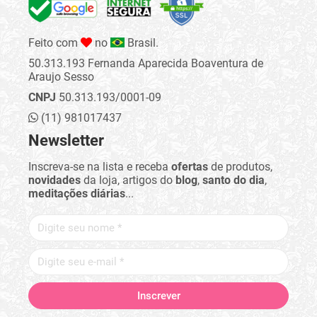
Feito com
no
Brasil.
50.313.193 Fernanda Aparecida Boaventura de
Araujo Sesso
CNPJ
50.313.193/0001-09
(11) 981017437
Newsletter
Inscreva-se na lista e receba
ofertas
de produtos,
novidades
da loja, artigos do
blog
,
santo do dia
,
meditações diárias
...