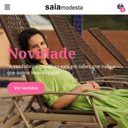
0
Novidade
“A verdadeira grandeza está em saber que tudo o
que somos vem de Deus."
Ver vestidos