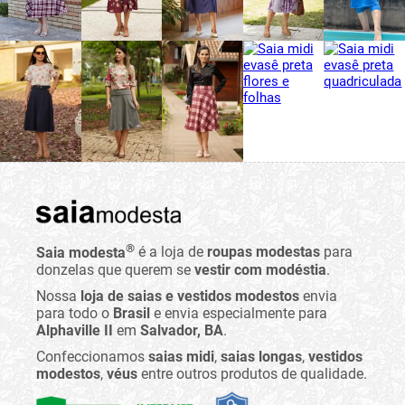
®
Saia modesta
é a loja de
roupas modestas
para
donzelas que querem se
vestir com modéstia
.
Nossa
loja de saias e vestidos modestos
envia
para todo o
Brasil
e envia especialmente para
Alphaville II
em
Salvador, BA
.
Confeccionamos
saias midi
,
saias longas
,
vestidos
modestos
,
véus
entre outros produtos de qualidade.