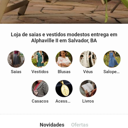
Loja de saias e vestidos modestos entrega em
Alphaville II em Salvador, BA
Saias
Vestidos
Blusas
Véus
Salopetes
Casacos
Acessórios
Livros
Novidades
Ofertas