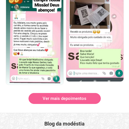
Ver mais depoimentos
Blog da modéstia