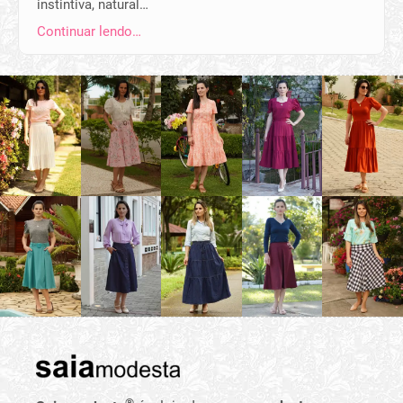
instintiva, natural…
Continuar lendo…
®