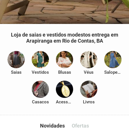
Loja de saias e vestidos modestos entrega em
Arapiranga em Rio de Contas, BA
Saias
Vestidos
Blusas
Véus
Salopetes
Casacos
Acessórios
Livros
Novidades
Ofertas