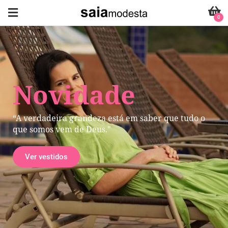
0
Novidade
“A verdadeira grandeza está em saber que tudo o
que somos vem de Deus."
Ver vestidos