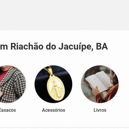
 em Riachão do Jacuípe, BA
Casacos
Acessórios
Livros