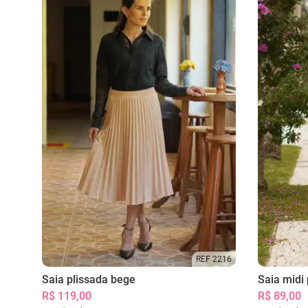
REF 2216
Saia plissada bege
Saia midi 
R$ 119,00
R$ 89,00