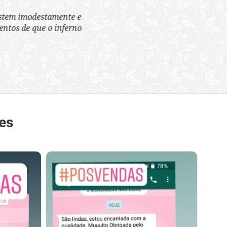
tem imodestamente e
tos de que o inferno
es