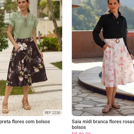
REF 2230
preta flores com bolsos
Saia midi branca flores rosa
bolsos