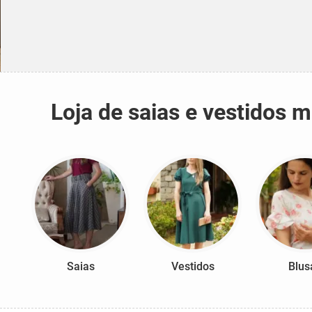
Loja de saias e vestidos 
Saias
Vestidos
Blus