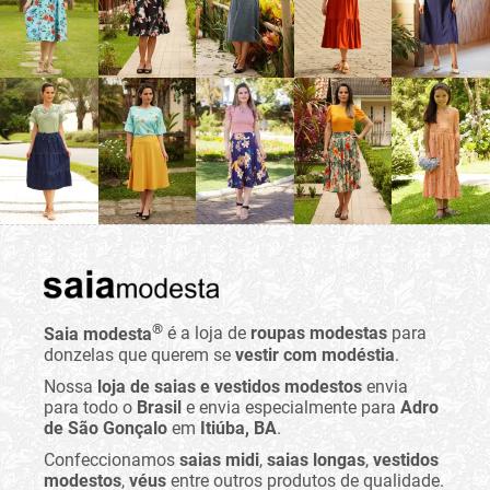
®
Saia modesta
é a loja de
roupas modestas
para
donzelas que querem se
vestir com modéstia
.
Nossa
loja de saias e vestidos modestos
envia
para todo o
Brasil
e envia especialmente para
Adro
de São Gonçalo
em
Itiúba, BA
.
Confeccionamos
saias midi
,
saias longas
,
vestidos
modestos
,
véus
entre outros produtos de qualidade.