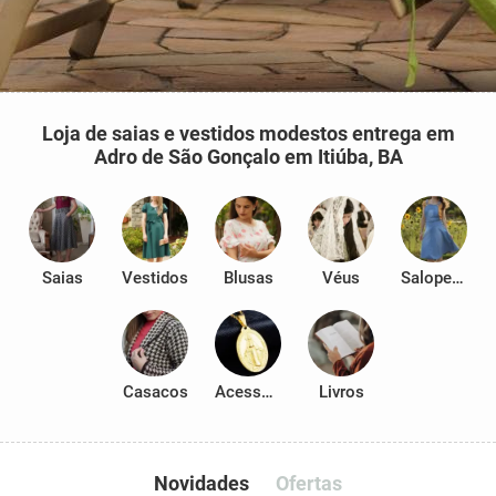
Loja de saias e vestidos modestos entrega em
Adro de São Gonçalo em Itiúba, BA
Saias
Vestidos
Blusas
Véus
Salopetes
Casacos
Acessórios
Livros
Novidades
Ofertas