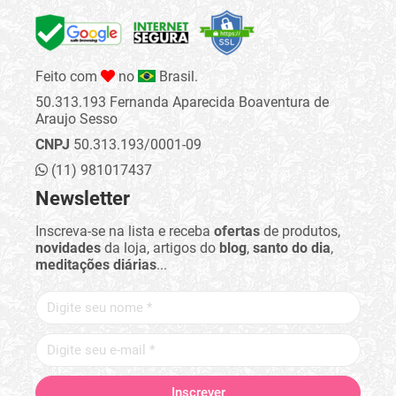
Feito com
no
Brasil.
50.313.193 Fernanda Aparecida Boaventura de
Araujo Sesso
CNPJ
50.313.193/0001-09
(11) 981017437
Newsletter
Inscreva-se na lista e receba
ofertas
de produtos,
novidades
da loja, artigos do
blog
,
santo do dia
,
meditações diárias
...