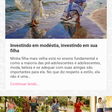
Investindo em modéstia, investindo em sua
filha
Minha filha mais velha está no ensino fundamental e
como a maioria das pré-adolescentes e adolescentes,
moda, beleza e se adequar com suas amigas são
importantes para ela. No que diz respeito a estilo, ela
não é uma…
Continuar lendo…