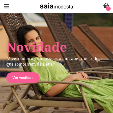
0
Novidade
“A verdadeira grandeza está em saber que tudo o
que somos vem de Deus."
Ver vestidos